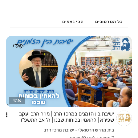
כל הסרטונים
הכי נצפים
47:16
ישיבת בין הזמנים במרכז הרב | מו"ר הרב יעקב
שפירא | להאמין בכוחות שבנו | ה' אב התשפ"ו
בית מדרש וירטואלי - ישיבת מרכז הרב
7 צפיות
·
לפני 19 שעות