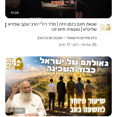
01:28
שנאת חינם בזמן הזה | מו"ר רה"י הרב יעקב שפירא
שליט"א | טועמיה חיים זכו
בית מדרש וירטואלי - ישיבת מרכז הרב
35 צפיות
·
לפני 17 ימים
01:01:19