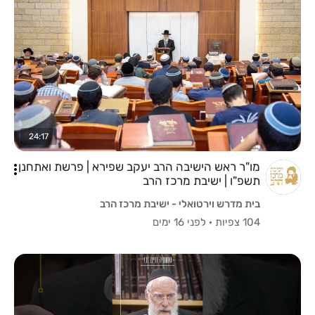
24:17
מו"ר ראש הישיבה הרב יעקב שפירא | פרשת ואתחנן
תשפ"ו | ישיבת מרכז הרב
בית מדרש וירטואלי - ישיבת מרכז הרב
104 צפיות
·
לפני 16 ימים