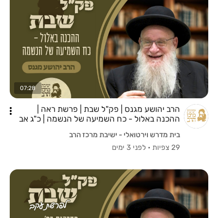
07:28
הרב יהושע מגנס | פק"ל שבת | פרשת ראה |
ההכנה באלול - כח השמיעה של הנשמה | כ"ג אב
תשפ"ו
בית מדרש וירטואלי - ישיבת מרכז הרב
29 צפיות
·
לפני 3 ימים