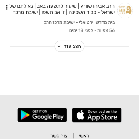
הרב אביהו שוורץ | שיעור לתשעה באב | גאולתם של
ישראל - כבוד השכינה | ז' אב תשפו | ישיבת מרכז
הרב
בית מדרש וירטואלי - ישיבת מרכז הרב
56 צפיות
·
לפני 18 ימים
הצג עוד
ראשי
|
צור קשר