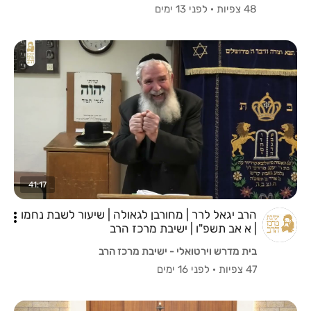
48 צפיות
·
לפני 13 ימים
41:17
הרב יגאל לרר | מחורבן לגאולה | שיעור לשבת נחמו
| א אב תשפ"ו | ישיבת מרכז הרב
בית מדרש וירטואלי - ישיבת מרכז הרב
47 צפיות
·
לפני 16 ימים