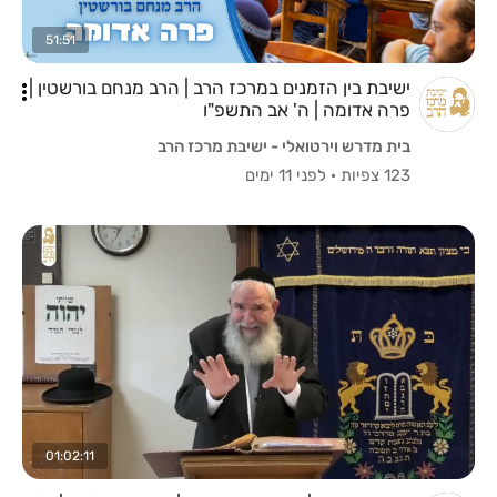
51:51
ישיבת בין הזמנים במרכז הרב | הרב מנחם בורשטין |
פרה אדומה | ה' אב התשפ"ו
בית מדרש וירטואלי - ישיבת מרכז הרב
123 צפיות
·
לפני 11 ימים
01:02:11