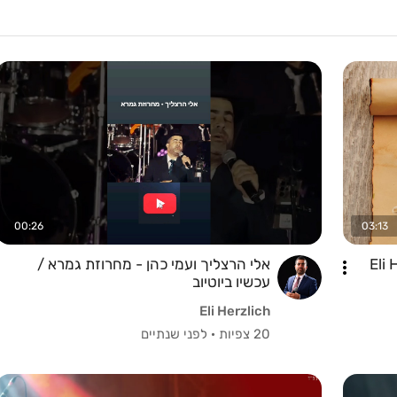
00:26
03:13
Eli Herzli -
אלי הרצליך ועמי כהן - מחרוזת גמרא /
עכשיו ביוטיוב
Eli Herzlich
20 צפיות
·
לפני שנתיים