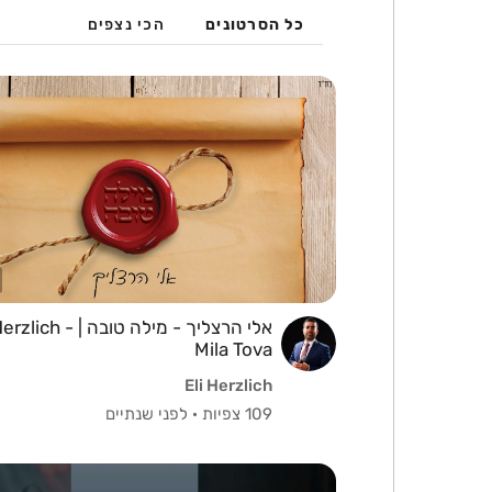
כל הסרטונים
הכי נצפים
אלי הרצליך - מילה טובה | ch
Mila Tova
Eli Herzlich
109 צפיות
·
לפני שנתיים