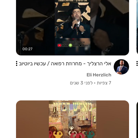
00:27
אלי הרצליך - מחרוזת רפואה / עכשיו ביוטיוב
Eli Herzlich
7 צפיות
·
לפני 3 שנים