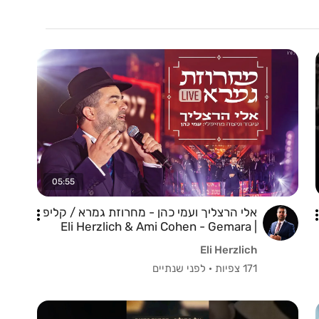
05:55
אלי הרצליך ועמי כהן - מחרוזת גמרא / קליפ
| Eli Herzlich & Ami Cohen - Gemara
Medley / Clip
Eli Herzlich
171 צפיות
·
לפני שנתיים