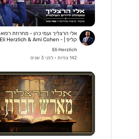
אלי הרצליך ועמי כהן - מחרוזת רפואה
קליפ | Eli Herzlich & Ami Cohen -
Refuah Medley / Clip
Eli Herzlich
142 צפיות
·
לפני 3 שנים