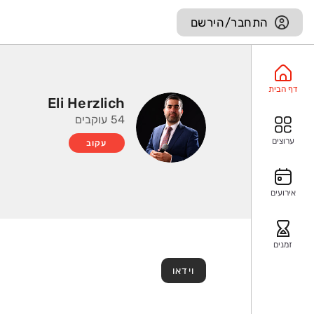
התחבר/הירשם
דף הבית
Eli Herzlich
54 עוקבים
ערוצים
עקוב
אירועים
זמנים
וידאו