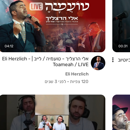
04:12
00:31
אלי הרצליך - טועמיה / לייב | Eli Herzlich -
Toameah / LIVE
Eli Herzlich
120 צפיות
·
לפני 3 שנים