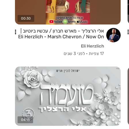
00:30
אלי הרצליך - מארש חברון / עכשיו ביוטיוב |
Eli Herzlich - Marsh Chevron / Now On
YouTube
Eli Herzlich
17 צפיות
·
לפני 3 שנים
04:13