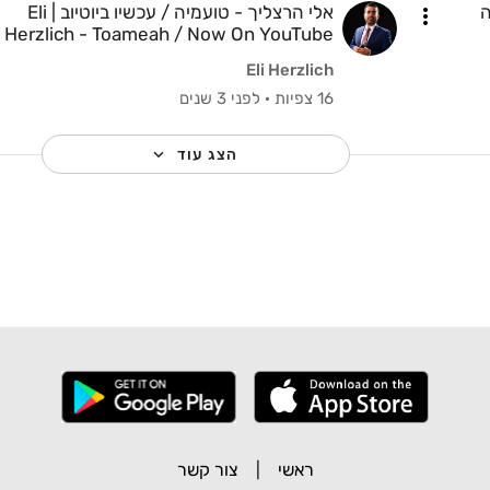
ה
אלי הרצליך - טועמיה / עכשיו ביוטיוב | Eli
Herzlich - Toameah / Now On YouTube
Eli Herzlich
16 צפיות
·
לפני 3 שנים
הצג עוד
ראשי
|
צור קשר