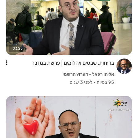
03:25
בדיחות, שבטים ויהלומים | פרשת במדבר
אליהו רפאל - הערוץ הרשמי
95 צפיות
·
לפני 3 שנים