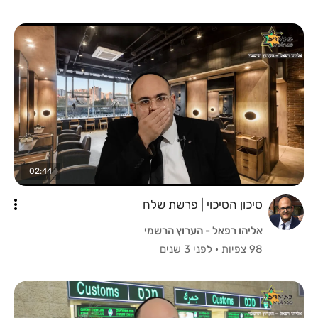
02:44
סיכון הסיכוי | פרשת שלח
אליהו רפאל - הערוץ הרשמי
98 צפיות
·
לפני 3 שנים