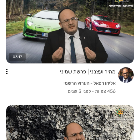
03:17
מהיר ועצבני | פרשת שמיני
אליהו רפאל - הערוץ הרשמי
456 צפיות
·
לפני 3 שנים