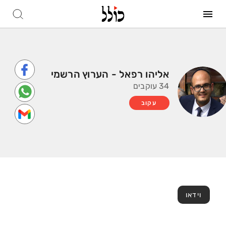
אליהו רפאל - הערוץ הרשמי
34 עוקבים
עקוב
וידאו