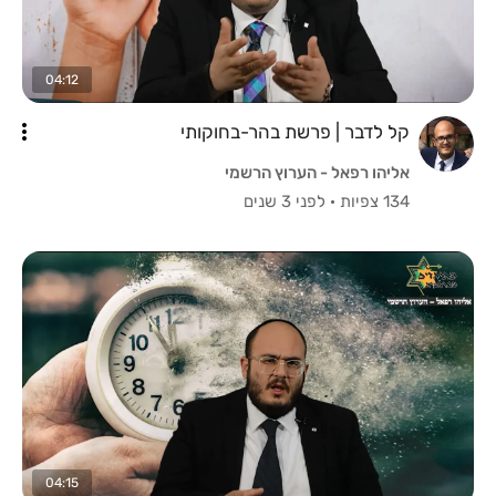
04:12
קל לדבר | פרשת בהר-בחוקותי
אליהו רפאל - הערוץ הרשמי
134 צפיות
·
לפני 3 שנים
04:15