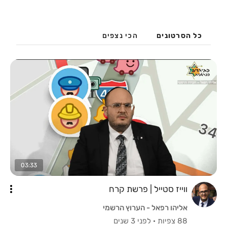
כל הסרטונים
הכי נצפים
03:33
ווייז סטייל | פרשת קרח
אליהו רפאל - הערוץ הרשמי
88 צפיות
·
לפני 3 שנים