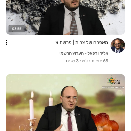
03:55
מאפרה של צרות | פרשת צו
אליהו רפאל - הערוץ הרשמי
65 צפיות
·
לפני 3 שנים