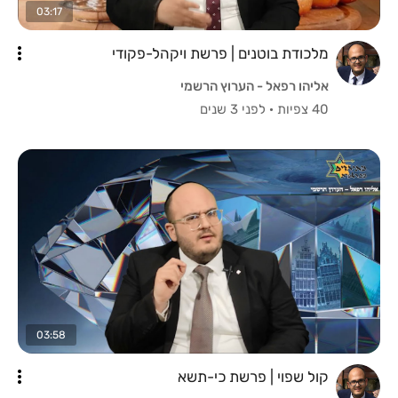
03:17
מלכודת בוטנים | פרשת ויקהל-פקודי
אליהו רפאל - הערוץ הרשמי
40 צפיות
·
לפני 3 שנים
03:58
קול שפוי | פרשת כי-תשא