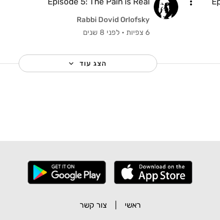
Episode 5: The Pain is Real
Ep
Rabbi Dovid Orlofsky
6 צפיות
·
לפני 8 שנים
הצג עוד
ראשי
|
צור קשר