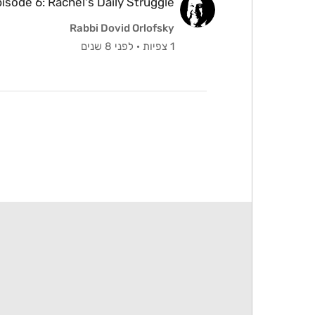
isode 6: Rachel's Daily Struggle
Rabbi Dovid Orlofsky
1 צפיות
·
לפני 8 שנים