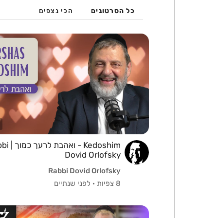
כל הסרטונים
הכי נצפים
Kedoshim - ואה
Dovid Orlofsky
Rabbi Dovid Orlofsky
8 צפיות
·
לפני שנתיים