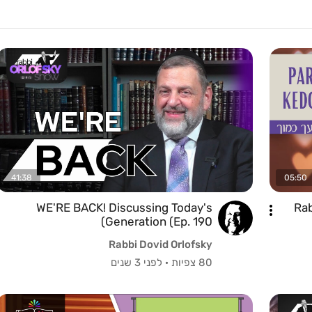
41:38
05:50
בת לרעך כמוך | Rabbi
WE'RE BACK! Discussing Today's
Generation (Ep. 190)
Rabbi Dovid Orlofsky
80 צפיות
·
לפני 3 שנים