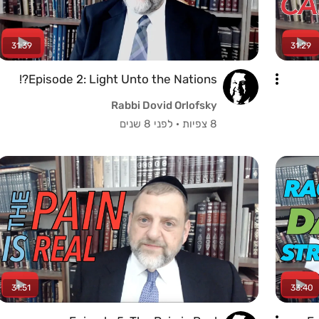
31:39
31:29
Episode 2: Light Unto the Nations?!
Rabbi Dovid Orlofsky
8 צפיות
·
לפני 8 שנים
31:51
33:40