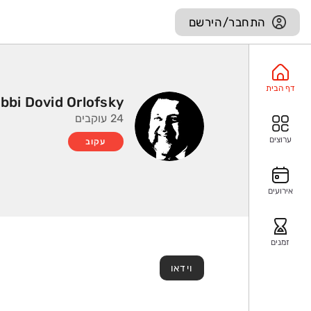
התחבר/הירשם
דף הבית
bbi Dovid Orlofsky
24 עוקבים
ערוצים
עקוב
אירועים
זמנים
וידאו