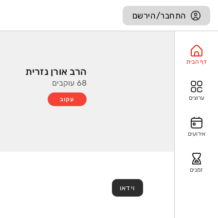
התחבר/הירשם
דף הבית
הרב אורן נזרית
68 עוקבים
ערוצים
עקוב
אירועים
זמנים
וידאו