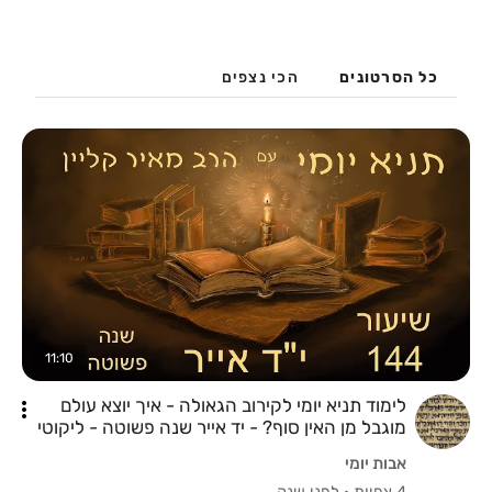
כל הסרטונים
הכי נצפים
11:10
לימוד תניא יומי לקירוב הגאולה - איך יוצא עולם
מוגבל מן האין סוף? - יד אייר שנה פשוטה - ליקוטי
אמרים - פרק מח חלק ראשון
אבות יומי
4 צפיות
·
לפני שנה