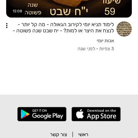
12:08
לימוד תניא יומי לקירוב הגאולה - מה קל יותר -
לנצח את היצר או למות? - יח שבט שנה פשוטה -
ליקוטי אמרים - פרק כה חלק שני
אבות יומי
3 צפיות
·
לפני שנה
ראשי
|
צור קשר