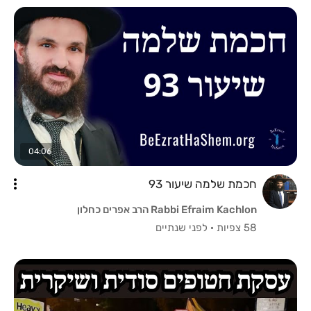
04:06
חכמת שלמה שיעור 93
Rabbi Efraim Kachlon הרב אפרים כחלון
58 צפיות
·
לפני שנתיים