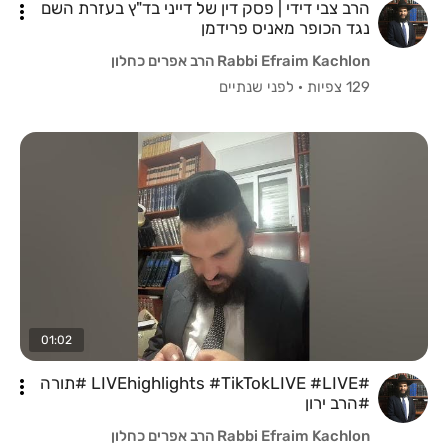
הרב צבי דידי | פסק דין של דייני בד"ץ בעזרת השם
נגד הכופר מאניס פרידמן
Rabbi Efraim Kachlon הרב אפרים כחלון
129 צפיות
·
לפני שנתיים
01:02
#LIVEhighlights #TikTokLIVE #LIVE ‏#תורה
#הרב ירון
Rabbi Efraim Kachlon הרב אפרים כחלון