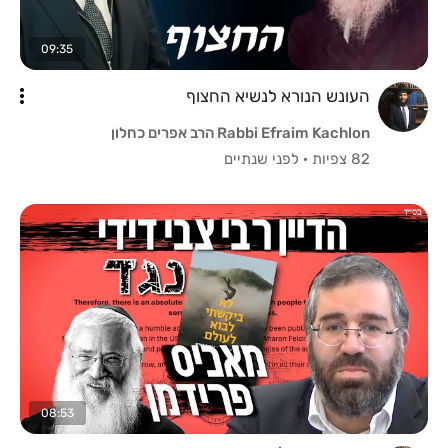
09:35
העונש הנורא לנשיא החצוף
Rabbi Efraim Kachlon הרב אפרים כחלון
82 צפיות
·
לפני שנתיים
08:53