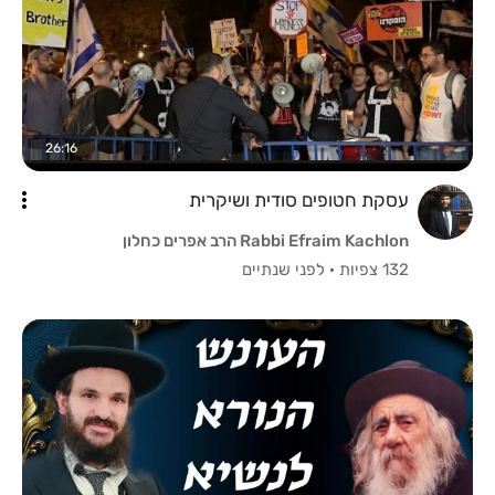
26:16
עסקת חטופים סודית ושיקרית
Rabbi Efraim Kachlon הרב אפרים כחלון
132 צפיות
·
לפני שנתיים