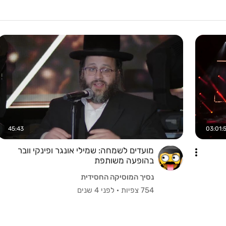
45:43
03:01:
מועדים לשמחה: שמילי אונגר ופינקי וובר
בהופעה משותפת
נסיך המוסיקה החסידית
754 צפיות
·
לפני 4 שנים