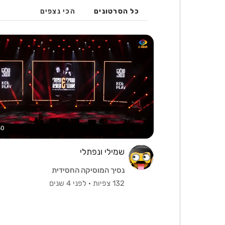
כל הסרטונים
הכי נצפים
50
שמילי ונפתלי
נסיך המוסיקה החסידית
132 צפיות
·
לפני 4 שנים