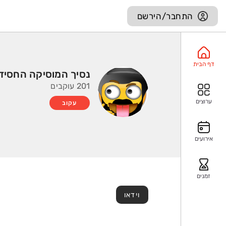
התחבר/הירשם
דף הבית
נסיך המוסיקה החסיד
201 עוקבים
ערוצים
עקוב
אירועים
זמנים
וידאו