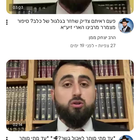
03:03
פעם ראיתם צדיק שחזר בגלגול של כלב? סיפור
מצמרר מרבינו הארי זיע״א
הרב יצחק ממן
27 צפיות
·
לפני 19 ימים
02:14
*עד מתי מותר לאכול בשר?🥩* *עד מתי מותר