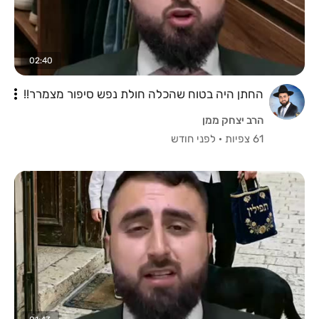
02:40
החתן היה בטוח שהכלה חולת נפש סיפור מצמרר!!
הרב יצחק ממן
61 צפיות
·
לפני חודש