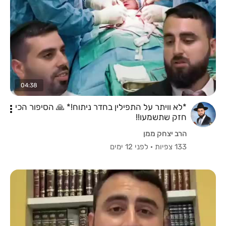
04:38
*לא וויתר על התפילין בחדר ניתוח!* 🙏 הסיפור הכי
חזק שתשמעו!!
הרב יצחק ממן
133 צפיות
·
לפני 12 ימים