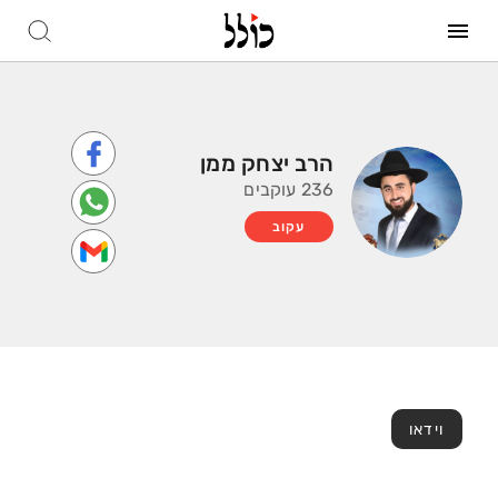
הרב יצחק ממן
236 עוקבים
עקוב
וידאו