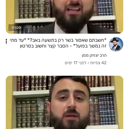
01:00
*חשבתם שאסור בשר רק בתשעה באב?* *עד מתי
זה נמשך בפועל* - הסבר קצר וחשוב בסרטון
הרב יצחק ממן
42 צפיות
·
לפני 17 ימים