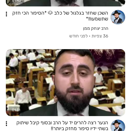
01:43
השכן שחזר בגלגול של כלב 🐶 *הסיפור הכי חזק
שתשמעו!!*
הרב יצחק ממן
36 צפיות
·
לפני חודש
01:31
הנער רצה להרים יד על הרב ובסוף קיבל שיתוק
בשתי ידיו סיפור מחזק ביותר!!