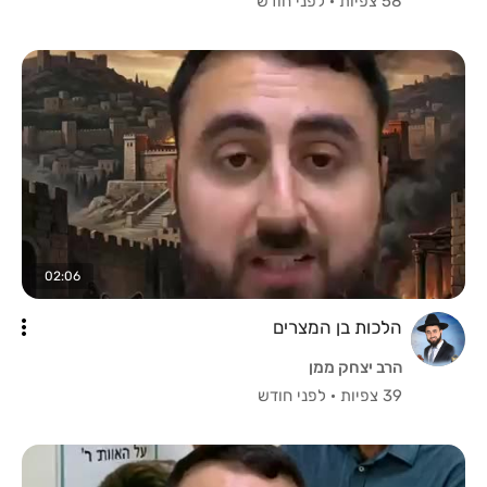
58 צפיות
·
לפני חודש
02:06
הלכות בן המצרים
הרב יצחק ממן
39 צפיות
·
לפני חודש