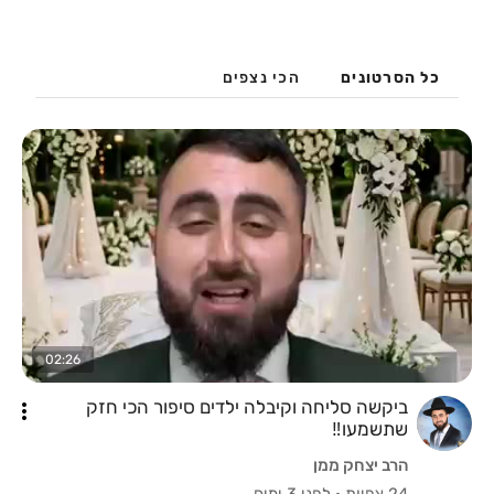
כל הסרטונים
הכי נצפים
02:26
ביקשה סליחה וקיבלה ילדים סיפור הכי חזק
שתשמעו‼️
הרב יצחק ממן
24 צפיות
·
לפני 3 ימים