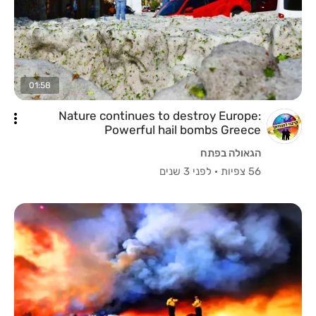
01:58
Nature continues to destroy Europe:
Powerful hail bombs Greece
הגאולה בפתח
56 צפיות
·
לפני 3 שנים