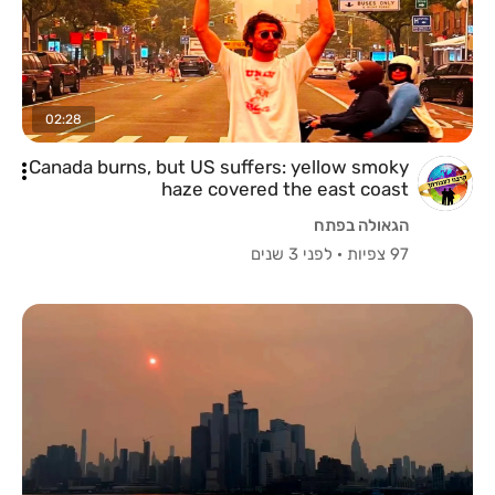
02:28
Canada burns, but US suffers: yellow smoky
haze covered the east coast
הגאולה בפתח
97 צפיות
·
לפני 3 שנים