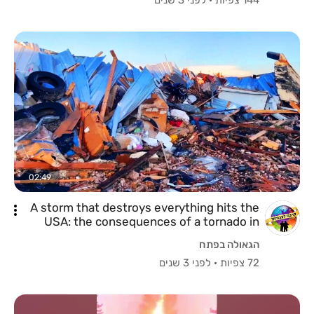
02:49
A storm that destroys everything hits the
USA: the consequences of a tornado in
Texas
הגאולה בפתח
72 צפיות
·
לפני 3 שנים