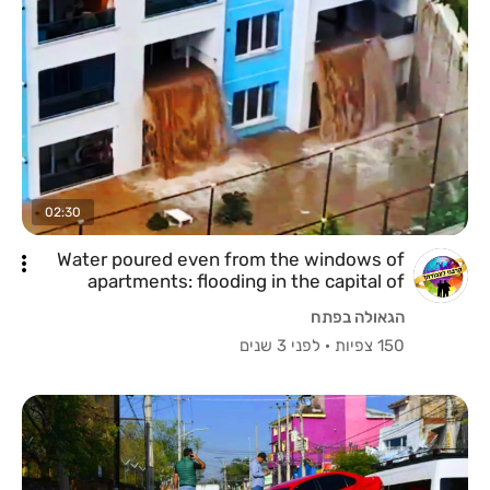
02:30
Water poured even from the windows of
apartments: flooding in the capital of
Turkey
הגאולה בפתח
150 צפיות
·
לפני 3 שנים