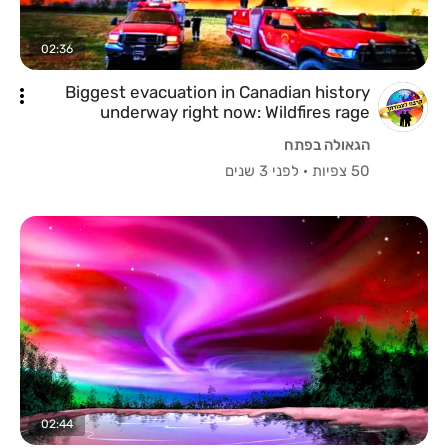
02:36
Biggest evacuation in Canadian history
underway right now: Wildfires rage
everywhere
הגאולה בפתח
50 צפיות
·
לפני 3 שנים
02:44