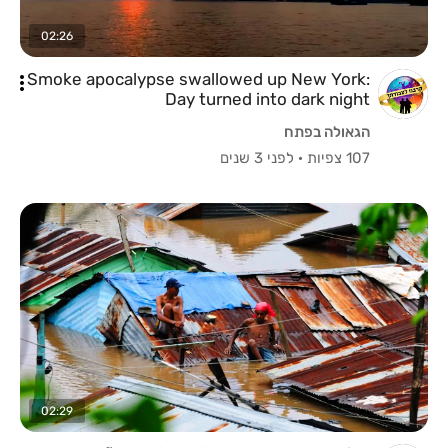
02:26
Smoke apocalypse swallowed up New York:
Day turned into dark night
הגאולה בפתח
107 צפיות
·
לפני 3 שנים
02:29