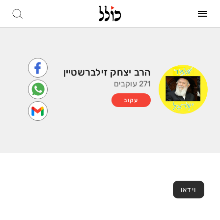
הרב יצחק זילברשטיין
271 עוקבים
עקוב
וידאו