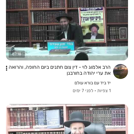
07:18
הרב אלמוג לוי - דין צום חתנים ביום החופה, והרואה
את ערי יהודה בחורבנן
יד ביד עם בורא עולם
1 צפיות
·
לפני 7 ימים