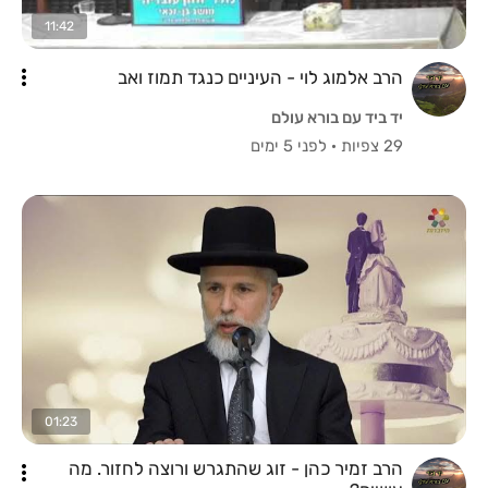
11:42
הרב אלמוג לוי - העיניים כנגד תמוז ואב
יד ביד עם בורא עולם
29 צפיות
·
לפני 5 ימים
01:23
הרב זמיר כהן - זוג שהתגרש ורוצה לחזור. מה