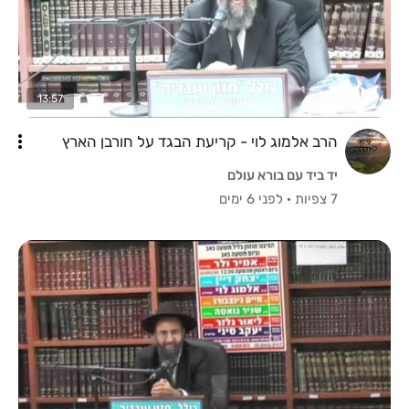
13:57
הרב אלמוג לוי - קריעת הבגד על חורבן הארץ
יד ביד עם בורא עולם
7 צפיות
·
לפני 6 ימים