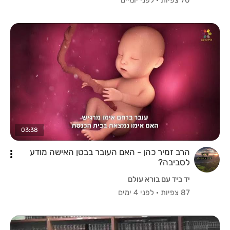
03:38
הרב זמיר כהן - האם העובר בבטן האישה מודע
לסביבה?
יד ביד עם בורא עולם
87 צפיות
·
לפני 4 ימים