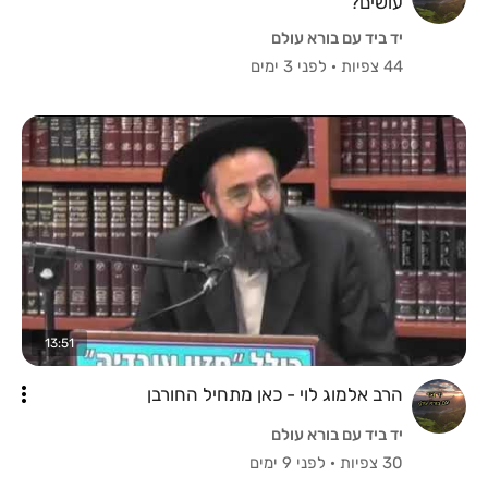
עושים?
יד ביד עם בורא עולם
44 צפיות
·
לפני 3 ימים
13:51
הרב אלמוג לוי - כאן מתחיל החורבן
יד ביד עם בורא עולם
30 צפיות
·
לפני 9 ימים