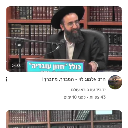
24:33
הרב אלמוג לוי - המברך, מתברך!
יד ביד עם בורא עולם
43 צפיות
·
לפני 10 ימים