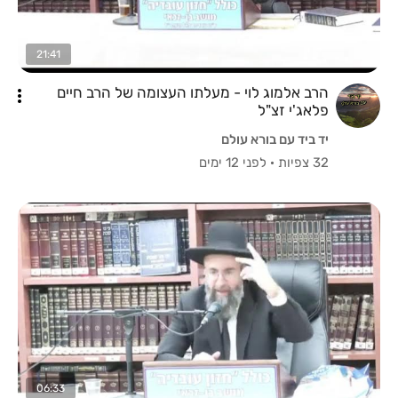
21:41
הרב אלמוג לוי - מעלתו העצומה של הרב חיים
פלאג'י זצ"ל
יד ביד עם בורא עולם
32 צפיות
·
לפני 12 ימים
06:33