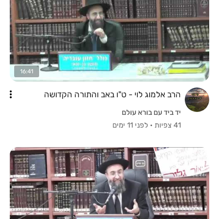
16:41
הרב אלמוג לוי - ט"ו באב והתורה הקדושה
יד ביד עם בורא עולם
41 צפיות
·
לפני 11 ימים