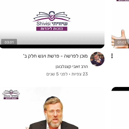
03:01
01:02
מוכן לפרשה - פרשת ויגש חלק ב'
הרב זאבי קצנלבוגן
23 צפיות
·
לפני 5 שנים