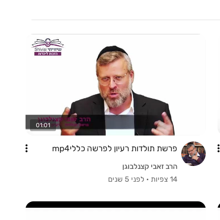
01:01
פרשת תולדות רעיון לפרשה כלליmp4
הרב זאבי קצנלבוגן
14 צפיות
·
לפני 5 שנים