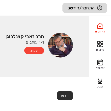
התחבר/הירשם
דף הבית
הרב זאבי קצנלבוגן
171 עוקבים
ערוצים
עקוב
אירועים
זמנים
וידאו