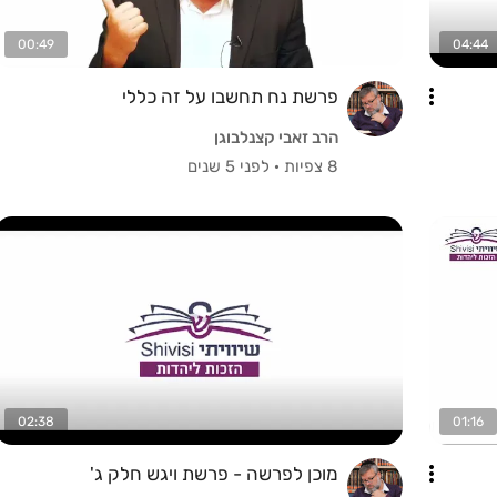
00:49
04:44
פרשת נח תחשבו על זה כללי
הרב זאבי קצנלבוגן
8 צפיות
·
לפני 5 שנים
02:38
01:16
מוכן לפרשה - פרשת ויגש חלק ג'