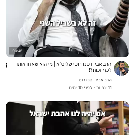
00:45
הרב אבידן סנדרוסי שליט"א | מי הוא שאדון אותו
לכף זכות⁉️
הרב אבידן סנדרוסי
11 צפיות
·
לפני 10 ימים