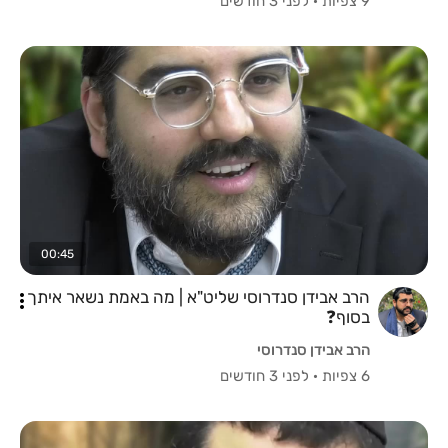
9 צפיות
·
לפני 3 חודשים
00:45
הרב אבידן סנדרוסי שליט"א | מה באמת נשאר איתך
בסוף❓️
הרב אבידן סנדרוסי
6 צפיות
·
לפני 3 חודשים