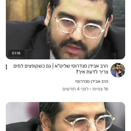
01:18
הרב אבידן סנדרוסי שליט"א | גם כשקופצים למים
צריך לדעת איך❗️
הרב אבידן סנדרוסי
16 צפיות
·
לפני 4 חודשים