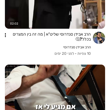
02:02
הרב אבידן סנדרוסי שליט"א | מה זה בין המצרים
בכלל❓️🤔
הרב אבידן סנדרוסי
10 צפיות
·
לפני 20 ימים