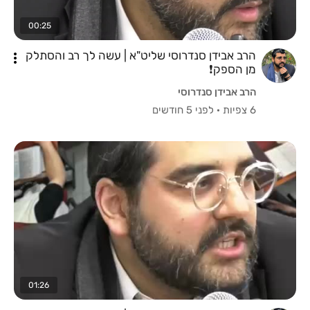
00:25
הרב אבידן סנדרוסי שליט"א | עשה לך רב והסתלק
מן הספק❗️
הרב אבידן סנדרוסי
6 צפיות
·
לפני 5 חודשים
01:26