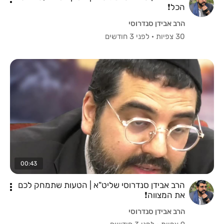
הכל❗️
הרב אבידן סנדרוסי
30 צפיות
·
לפני 3 חודשים
00:43
הרב אבידן סנדרוסי שליט"א | הטעות שתמחק לכם
את המצווה❗️
הרב אבידן סנדרוסי