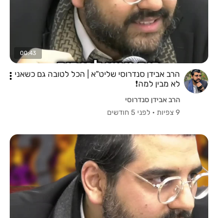
00:43
הרב אבידן סנדרוסי שליט"א | הכל לטובה גם כשאני
לא מבין למה❗️
הרב אבידן סנדרוסי
9 צפיות
·
לפני 5 חודשים