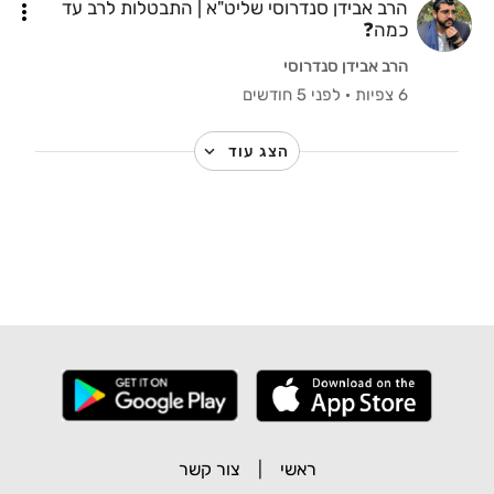
הרב אבידן סנדרוסי שליט"א | התבטלות לרב עד
כמה❓️
הרב אבידן סנדרוסי
6 צפיות
·
לפני 5 חודשים
הצג עוד
ראשי
|
צור קשר