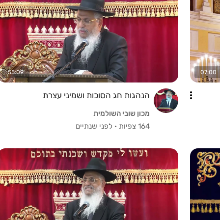
55:09
07:00
הנהגות חג הסוכות ושמיני עצרת
מכון שובי השולמית
164 צפיות
·
לפני שנתיים