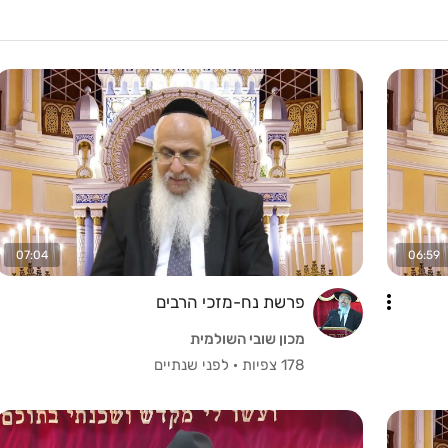
07:04
06:59
פרשת נח-מזכי הרבים
מכון שובי השולמית
178 צפיות
·
לפני שנתיים