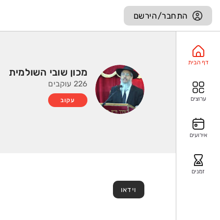
התחבר/הירשם
דף הבית
מכון שובי השולמית
226 עוקבים
ערוצים
עקוב
אירועים
זמנים
וידאו