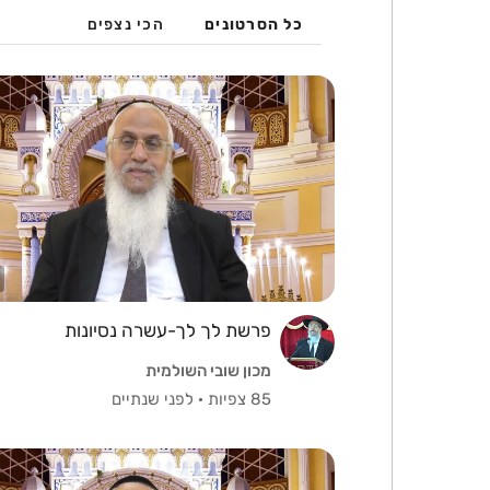
כל הסרטונים
הכי נצפים
פרשת לך לך-עשרה נסיונות
מכון שובי השולמית
85 צפיות
·
לפני שנתיים