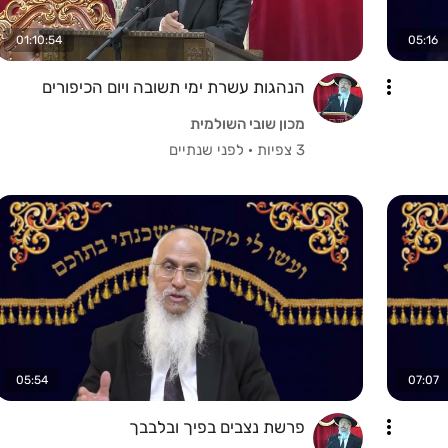
01:10:54
05:16
הנהגות עשרת ימי תשובה ויום הכיפורים
מכון שובי השולמית
3 צפיות
·
לפני שנתיים
05:54
07:07
פרשת נצבים בפיך ובלבבך