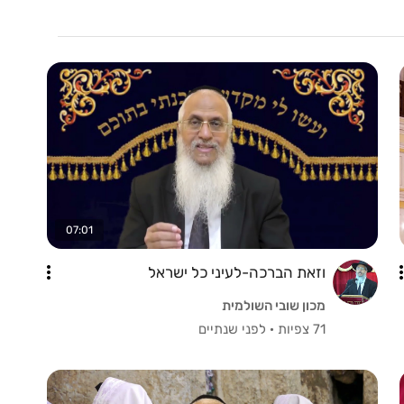
07:01
וזאת הברכה-לעיני כל ישראל
מכון שובי השולמית
71 צפיות
·
לפני שנתיים