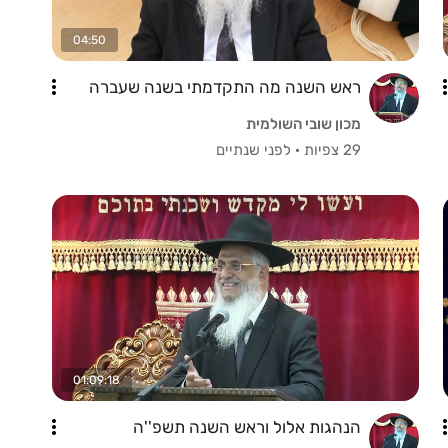
04:50
ראש השנה מה התקדמתי בשנה שעברה
מכון שובי השולמית
29 צפיות
·
לפני שנתיים
01:09:18
הנהגות אלול וראש השנה תשפ''ה