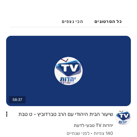
כל הסרטונים
הכי נצפים
58:37
שיעור הבית היהודי עם הרב טברדוביץ - ט טבת
יהדות TV טבעי לדעת
140 צפיות
·
לפני שנתיים