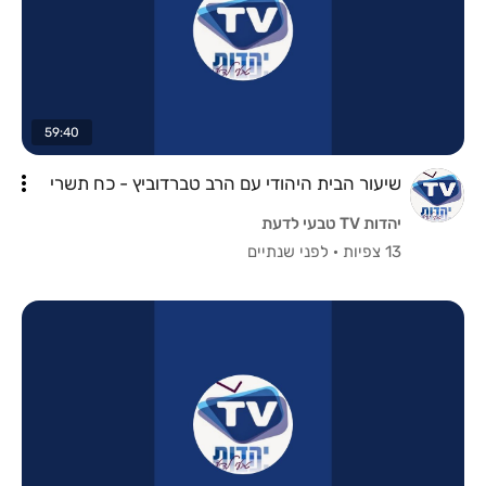
59:40
שיעור הבית היהודי עם הרב טברדוביץ - כח תשרי
יהדות TV טבעי לדעת
13 צפיות
·
לפני שנתיים