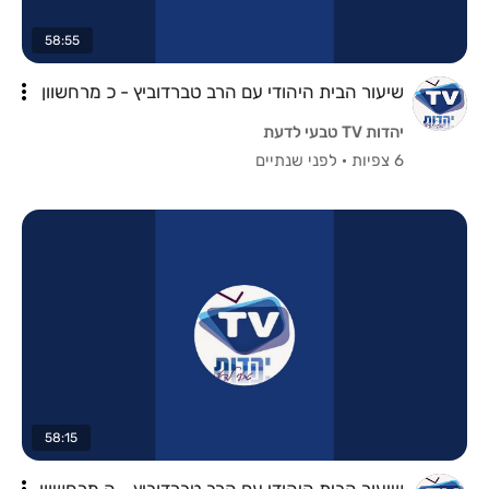
58:55
שיעור הבית היהודי עם הרב טברדוביץ - כ מרחשוון
יהדות TV טבעי לדעת
6 צפיות
·
לפני שנתיים
58:15
שיעור הבית היהודי עם הרב טברדוביץ - ה מרחשוון