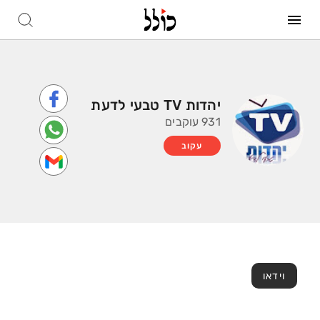
יהדות TV טבעי לדעת
931 עוקבים
עקוב
וידאו