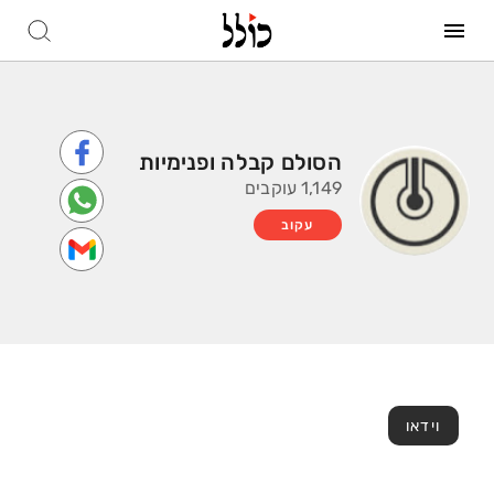
הסולם קבלה ופנימיות
1,149 עוקבים
עקוב
וידאו