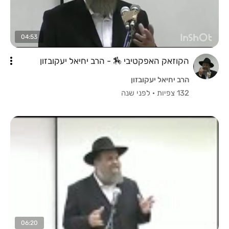
04:53
הקוזאק האפקטיבי 🏇 - הרב יחיאל יעקובזון
הרב יחיאל יעקובזון
132 צפיות
·
לפני שנה
06:20