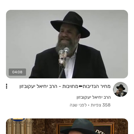
04:08
מחיר הנדיבות⁦⬅️⁩מחויבות - הרב יחיאל יעקובזון
הרב יחיאל יעקובזון
358 צפיות
·
לפני שנה