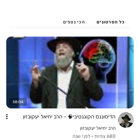
כל הסרטונים
הכי נצפים
58:04
הדיסוננס הקוגנטיבי🧠 - הרב יחיאל יעקובזון
הרב יחיאל יעקובזון
680 צפיות
·
לפני שנה