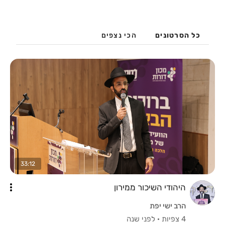
כל הסרטונים
הכי נצפים
33:12
היהודי השיכור ממירון
הרב ישי יפת
4 צפיות
·
לפני שנה