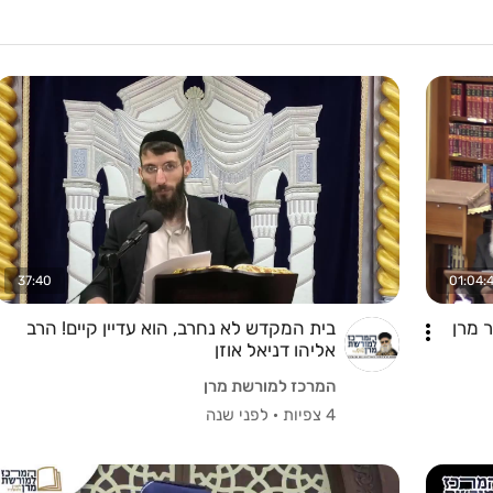
37:40
01:04:
 מרן
בית המקדש לא נחרב, הוא עדיין קיים! הרב
אליהו דניאל אוזן
המרכז למורשת מרן
4 צפיות
·
לפני שנה