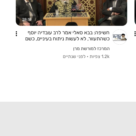
28:18
חשיפה: בבא סאלי אמר לרב עובדיה יוסף
כשהתעוור, לא לעשות ניתוח בעיניים, כשם
שבא ככה ילך! הרב יצחק יוסף
המרכז למורשת מרן
1.2k צפיות
·
לפני שנתיים