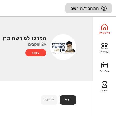
התחבר/הירשם
דף הבית
המרכז למורשת מרן
29 עוקבים
ערוצים
עקוב
אירועים
זמנים
וידאו
אודות