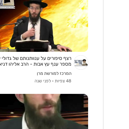
רצף סיפורים על ענוותנותם של גדולי 
מספר ענף עץ אבות - הרב אליהו דניאל
המרכז למורשת מרן
48 צפיות
·
לפני שנה