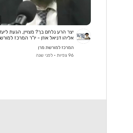
יצר הרע נלחם בך? מצויין, הגעת ליעד
אליהו דניאל אוזן - יו"ר המרכז למורש
המרכז למורשת מרן
96 צפיות
·
לפני שנה