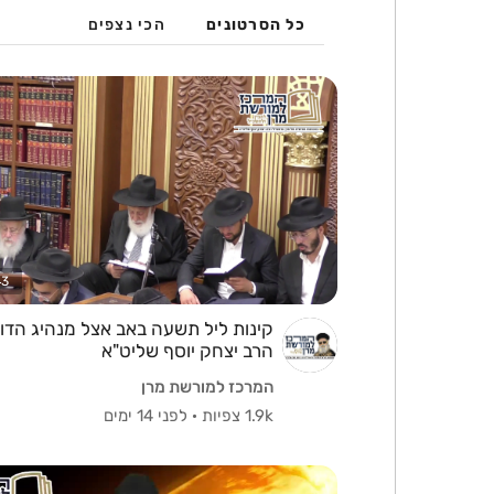
כל הסרטונים
הכי נצפים
43
קינות ליל תשעה באב אצל מנהיג הדור
הרב יצחק יוסף שליט"א
המרכז למורשת מרן
1.9k צפיות
·
לפני 14 ימים