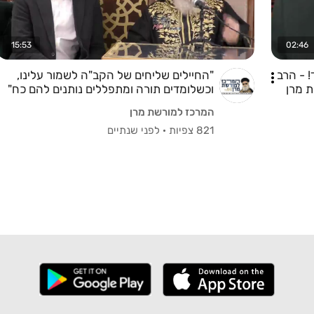
15:53
02:46
! - הרב
"החיילים שליחים של הקב"ה לשמור עלינו,
ת מרן
וכשלומדים תורה ומתפללים נותנים להם כח"
- מרן הרב יצחק יוסף
המרכז למורשת מרן
821 צפיות
·
לפני שנתיים