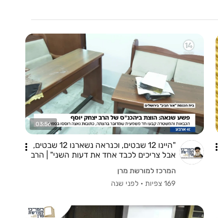
03:56
"היינו 12 שבטים, וכנראה נשארנו 12 שבטים,
אבל צריכים לכבד אחד את דעות השני" | הרב
דניאל אוזן לערוץ 14
המרכז למורשת מרן
169 צפיות
·
לפני שנה