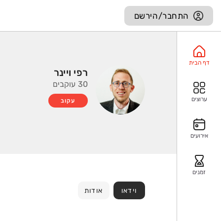
התחבר/הירשם
דף הבית
רפי ויינר
30 עוקבים
ערוצים
עקוב
אירועים
זמנים
וידאו
אודות