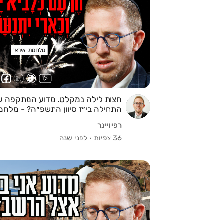
חצות לילה במקלט. מדוע המתקפה על
התחילה בי״ז סיוון התשפ״ה? - מלחמ
- רפי ויינר
רפי ויינר
36 צפיות
·
לפני שנה