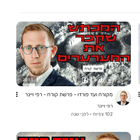
20:53
מקורח ועד פורדו - פרשת קורח - רפי ויינר
רפי ויינר
102 צפיות
·
לפני שנה