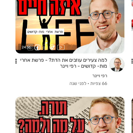
24:36
למה צעירים עוזבים את הדת? - פרשת אחרי
מות- קדושים - רפי ויינר
רפי ויינר
66 צפיות
·
לפני שנה