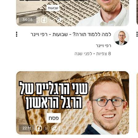
34:08
למה ללמוד תורה? - שבועות - רפי ויינר
רפי ויינר
8 צפיות
·
לפני שנה
22:11