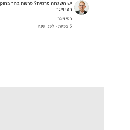
יש השגחה פרטית? פרשת בהר בחוקות
רפי ויינר
רפי ויינר
5 צפיות
·
לפני שנה