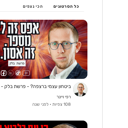
כל הסרטונים
הכי נצפים
ביטחון עצמי ברצפה? - פרשת בלק - רפ
רפי ויינר
108 צפיות
·
לפני שנה