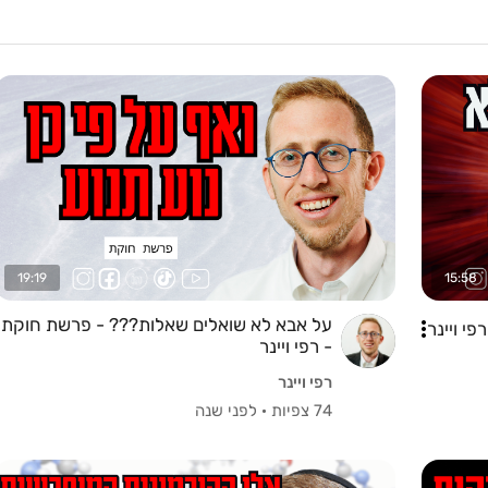
19:19
15:58
על אבא לא שואלים שאלות??? - פרשת חוקת
י ויינר
- רפי ויינר
רפי ויינר
74 צפיות
·
לפני שנה