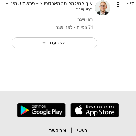
י -
איך להיגמל מסמארטפון? - פרשת שמיני -
רפי ויינר
רפי ויינר
71 צפיות
·
לפני שנה
הצג עוד
ראשי
|
צור קשר