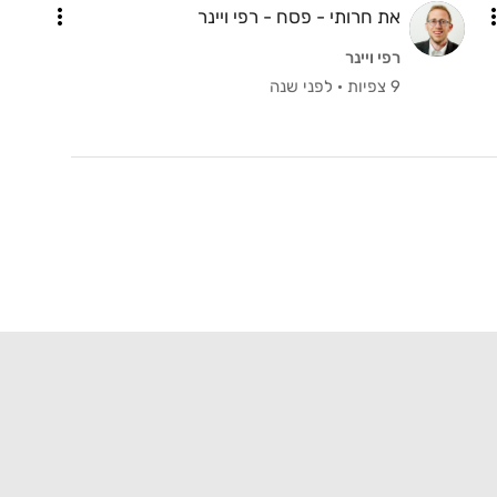
את חרותי - פסח - רפי ויינר
רפי ויינר
9 צפיות
·
לפני שנה