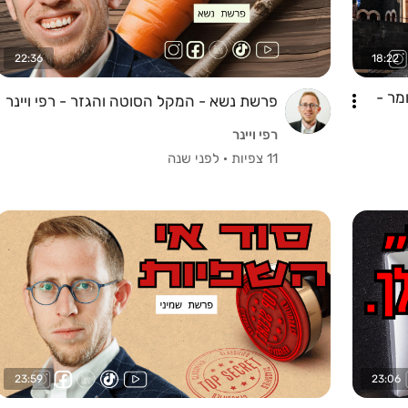
22:36
18:22
מר -
פרשת נשא - המקל הסוטה והגזר - רפי ויינר
רפי ויינר
11 צפיות
·
לפני שנה
23:59
23:06