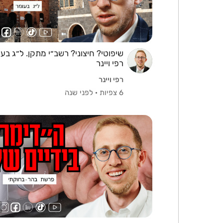
שיפוטי? חיצוני? רשב״י מתקן. ל״ג בעו
רפי ויינר
רפי ויינר
6 צפיות
·
לפני שנה