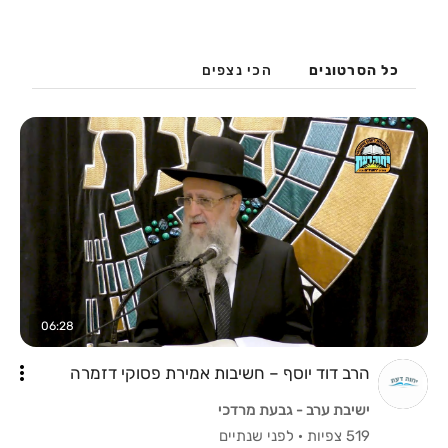
כל הסרטונים
הכי נצפים
06:28
הרב דוד יוסף – חשיבות אמירת פסוקי דזמרה
ישיבת ערב - גבעת מרדכי
519 צפיות
·
לפני שנתיים