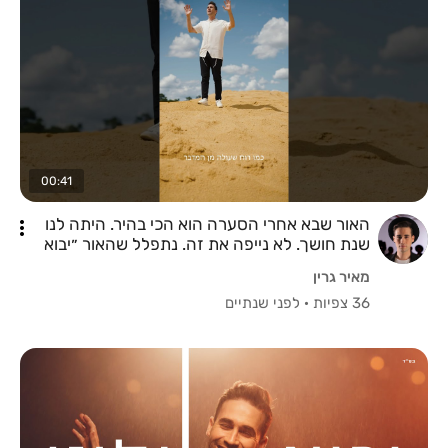
00:41
האור שבא אחרי הסערה הוא הכי בהיר. היתה לנו
שנת חושך. לא נייפה את זה. נתפלל שהאור ״יבוא
עלינו״ עכשיו!
מאיר גרין
36 צפיות
·
לפני שנתיים