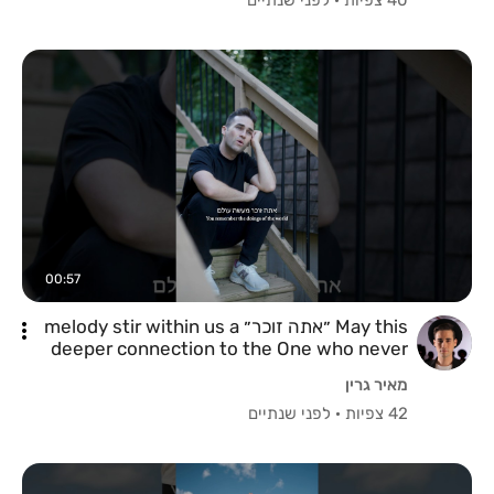
00:57
May this ״אתה זוכר״ melody stir within us a
deeper connection to the One who never
forgets. #ראשהשנה
מאיר גרין
42 צפיות
·
לפני שנתיים