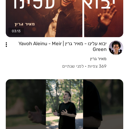
03:13
יבוא עלינו - מאיר גרין | Yavoh Aleinu - Meir
Green
מאיר גרין
369 צפיות
·
לפני שנתיים