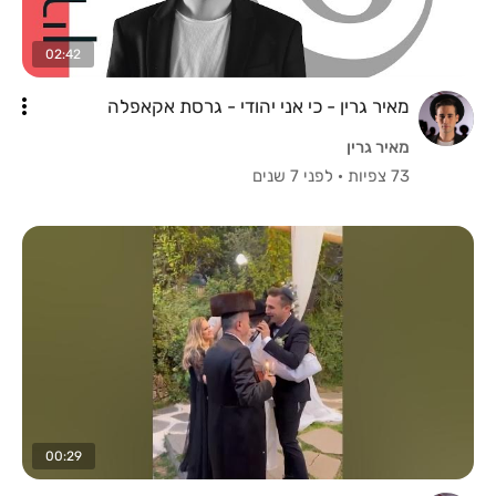
02:42
מאיר גרין - כי אני יהודי - גרסת אקאפלה
מאיר גרין
73 צפיות
·
לפני 7 שנים
00:29