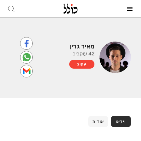
מאיר גרין
42 עוקבים
עקוב
וידאו
אודות