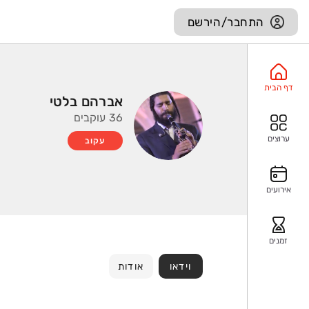
התחבר/הירשם
דף הבית
אברהם בלטי
36 עוקבים
ערוצים
עקוב
אירועים
זמנים
וידאו
אודות