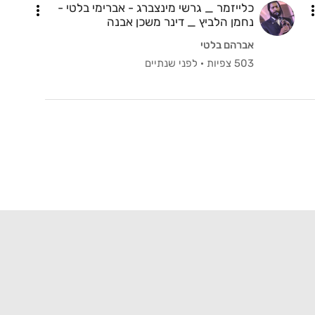
כלייזמר _ גרשי מינצברג - אברימי בלטי -
נחמן הלביץ _ דינר משכן אבנה
אברהם בלטי
503 צפיות
·
לפני שנתיים