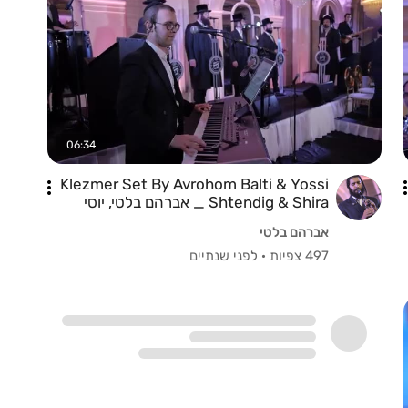
06:34
Klezmer Set By Avrohom Balti & Yossi
Shtendig & Shira _ אברהם בלטי, יוסי
שטענדיג, שירה.
אברהם בלטי
497 צפיות
·
לפני שנתיים