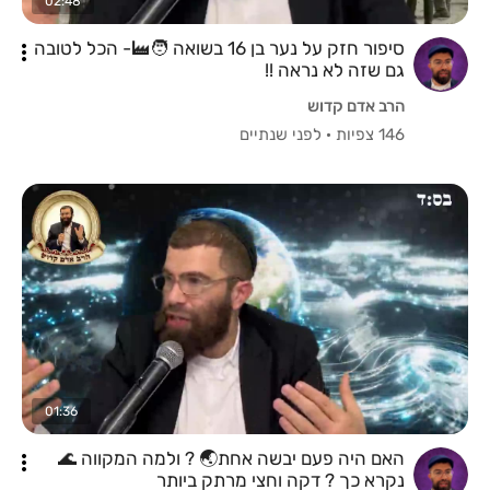
02:48
סיפור חזק על נער בן 16 בשואה 🧑‍🏭- הכל לטובה
גם שזה לא נראה !!
הרב אדם קדוש
146 צפיות
·
לפני שנתיים
01:36
האם היה פעם יבשה אחת🌏 ? ולמה המקווה 🌊
נקרא כך ? דקה וחצי מרתק ביותר