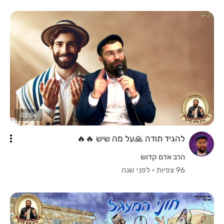
02:56
להגיד תודה 🙏על מה שיש 🔥🔥
הרב אדם קדוש
96 צפיות
·
לפני שנה