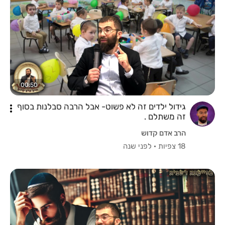
00:50
גידול ילדים זה לא פשוט- אבל הרבה סבלנות בסוף
זה משתלם .
הרב אדם קדוש
18 צפיות
·
לפני שנה