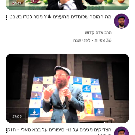
01:47
מה המוסר שלומדים מהעצים 🌲? מסר לט״ו בשבט
.
הרב אדם קדוש
36 צפיות
·
לפני שנה
27:09
הצדיקים מגינים עלינו- סיפורים על בבא סאלי - חזק