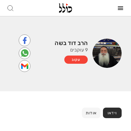
הרב דוד בשה
9 עוקבים
עקוב
וידאו
אודות