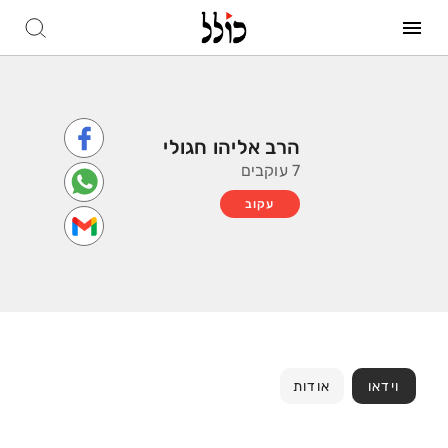
הרב אליהו חגולי
7 עוקבים
עקוב
וידאו
אודות