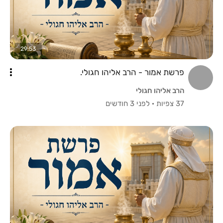
29:53
פרשת אמור - הרב אליהו חגולי.
הרב אליהו חגולי
37 צפיות
·
לפני 3 חודשים