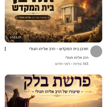
01:03:31
חורבן בית המקדש - הרב אליהו חגולי
הרב אליהו חגולי
143 צפיות
·
לפני חודש