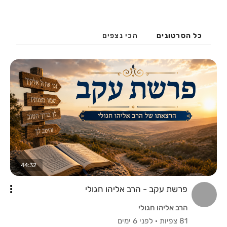
כל הסרטונים
הכי נצפים
44:32
פרשת עקב - הרב אליהו חגולי
הרב אליהו חגולי
81 צפיות
·
לפני 6 ימים