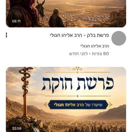
58:11
פרשת בלק - הרב אליהו חגולי
הרב אליהו חגולי
80 צפיות
·
לפני חודש
32:58