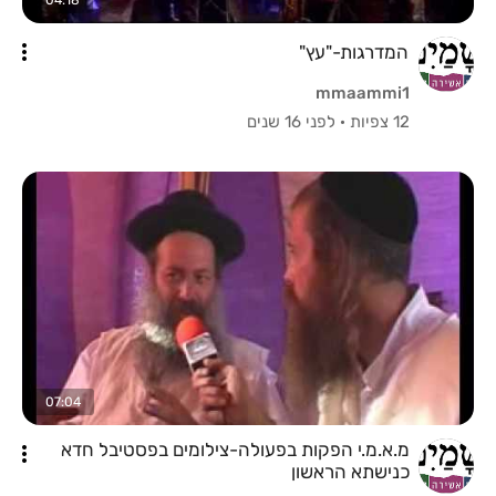
המדרגות-"עץ"
mmaammi1
12 צפיות
·
לפני 16 שנים
07:04
מ.א.מ.י הפקות בפעולה-צילומים בפסטיבל חדא
כנישתא הראשון