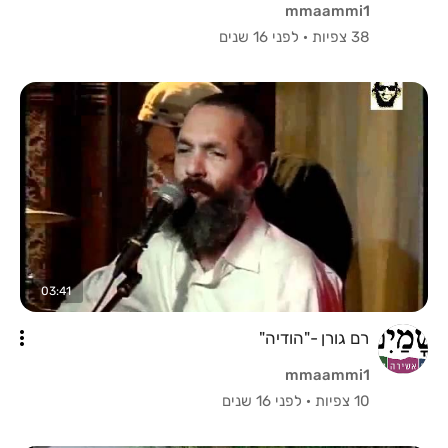
mmaammi1
38 צפיות
·
לפני 16 שנים
03:41
רם גורן -"הודיה"
mmaammi1
10 צפיות
·
לפני 16 שנים