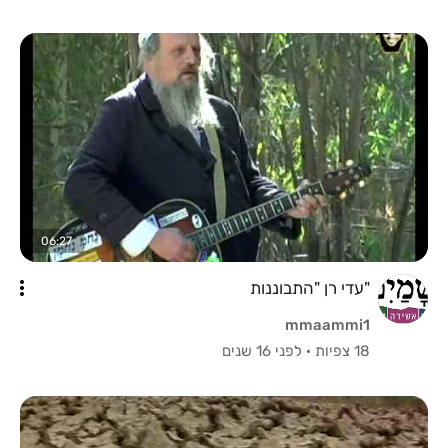
06:27
"עדי רן "התבוננות
mmaammi1
18 צפיות
·
לפני 16 שנים