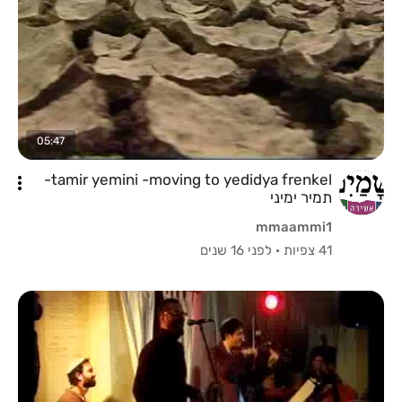
05:47
tamir yemini -moving to yedidya frenkel-
תמיר ימיני
mmaammi1
41 צפיות
·
לפני 16 שנים