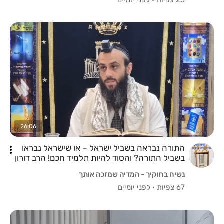
26:06
התורה נבראה בשביל ישראל – או שישראל נבראו
בשביל התורה? והסוד להיות תלמיד חכם! הרב דורון
הלל שליט"א
נשיח בחוקיך - המדיה שמזכה אותך
67 צפיות
·
לפני יומיים