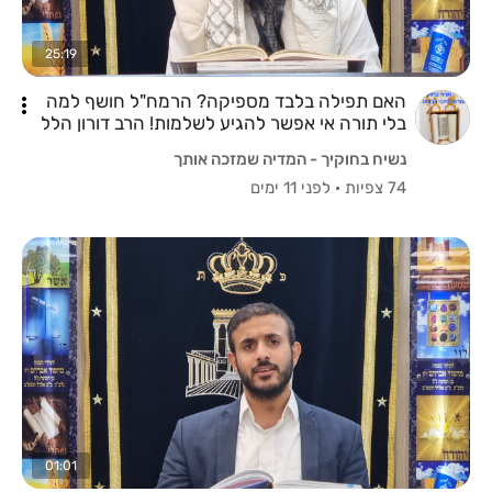
25:19
האם תפילה בלבד מספיקה? הרמח"ל חושף למה
בלי תורה אי אפשר להגיע לשלמות! הרב דורון הלל
שליט"א
נשיח בחוקיך - המדיה שמזכה אותך
74 צפיות
·
לפני 11 ימים
01:01