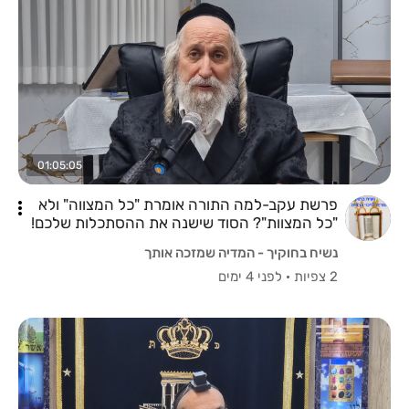
01:05:05
פרשת עקב-למה התורה אומרת "כל המצווה" ולא
"כל המצוות"? הסוד שישנה את ההסתכלות שלכם!
הצדיק המקובל הרב דב גרינצייג שליט"א
נשיח בחוקיך - המדיה שמזכה אותך
2 צפיות
·
לפני 4 ימים