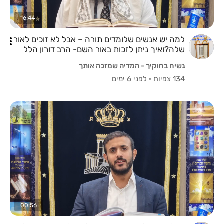
16:44
למה יש אנשים שלומדים תורה – אבל לא זוכים לאור
שלה?ואיך ניתן לזכות באור השם- הרב דורון הלל
שליט"א
נשיח בחוקיך - המדיה שמזכה אותך
134 צפיות
·
לפני 6 ימים
00:56