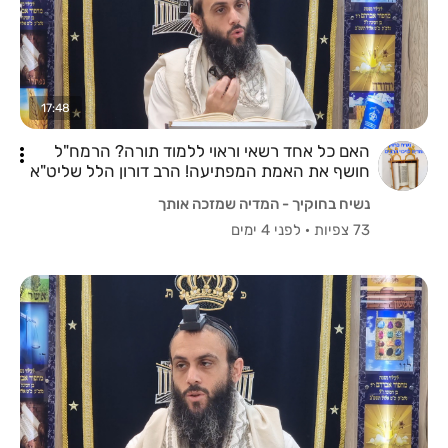
17:48
האם כל אחד רשאי וראוי ללמוד תורה? הרמח"ל
חושף את האמת המפתיעה! הרב דורון הלל שליט"א
נשיח בחוקיך - המדיה שמזכה אותך
73 צפיות
·
לפני 4 ימים