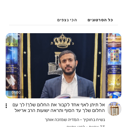
כל הסרטונים
הכי נצפים
01:00
אל תיתן לאף אחד לקבור את החלום שלך! לך עם
החלום שלך עד הסוף ותראה ישועות הרב אריאל
משולם שליט"א
נשיח בחוקיך - המדיה שמזכה אותך
23 צפיות
·
לפני יומיים