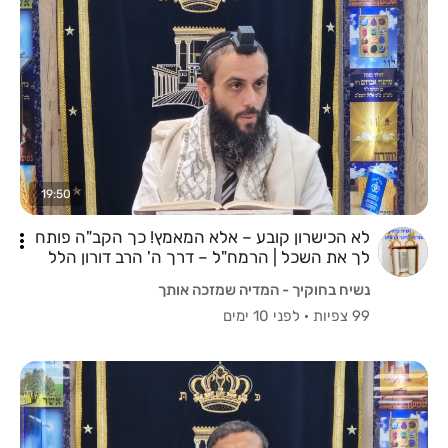
19:50
לא הכישרון קובע – אלא המאמץ! כך הקב"ה פותח
לך את השכל | הרמח"ל – דרך ה' הרב דורון הלל
שליט"א
נשיח בחוקיך - המדיה שמזכה אותך
99 צפיות
·
לפני 10 ימים