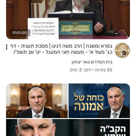
01:01:20
גמרא ומשנה | הרב משה דנינו | מסכת תענית - דף
כג' מעוד א' - מעשה חוני המעגל - יט' אב תשפ"ו
בית המדרש באר יצחק
55 צפיות
·
לפני 3 ימים