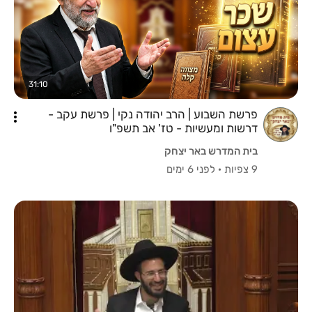
31:10
פרשת השבוע | הרב יהודה נקי | פרשת עקב -
דרשות ומעשיות - טז' אב תשפ"ו
בית המדרש באר יצחק
9 צפיות
·
לפני 6 ימים