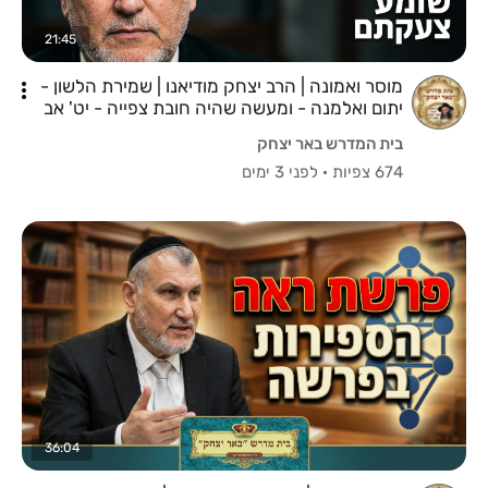
21:45
מוסר ואמונה | הרב יצחק מודיאנו | שמירת הלשון -
יתום ואלמנה - ומעשה שהיה חובת צפייה - יט' אב
תשפ"ו
בית המדרש באר יצחק
674 צפיות
·
לפני 3 ימים
36:04