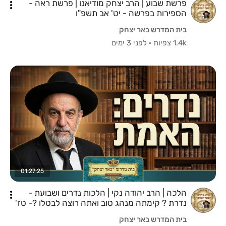
פרשת שבוע | הרב יצחק מודיאנו | פרשת ראה -
הספירות בפרשה - יט' אב תשפ"ו
בית המדרש באר יצחק
1.4k צפיות
·
לפני 3 ימים
01:27:25
הלכה | הרב יהודה נקי | הלכות נדרים ושבועת -
נדרת ? קימתה מנהג טוב ואתה רוצה לבטלו ?- טז'
אב תשפ"ו
בית המדרש באר יצחק