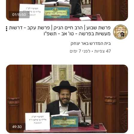
01:15:50
פרשת שבוע | הרב חיים הניק | פרשת עקב - דרשות
מעשיות בפרשה - טו' אב - תשפ"ו
בית המדרש באר יצחק
47 צפיות
·
לפני 7 ימים
49:30