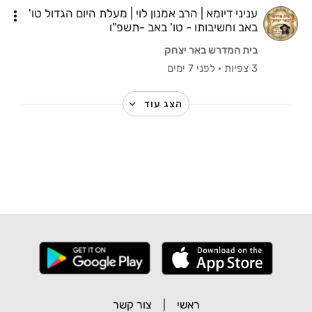
עניני דיומא | הרב אמנון לוי | מעלת היום הגדול טו'
באב וחשיבותו - טו' באב -תשפ"ו
בית המדרש באר יצחק
3 צפיות
·
לפני 7 ימים
הצג עוד
ראשי
|
צור קשר