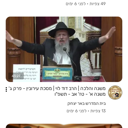
49 צפיות
·
לפני 6 ימים
43:27
משנה והלכה | הרב דוד לוי | מסכת עירובין - פרק ג'
משנה א' - טז' אב - תשפ"ו
בית המדרש באר יצחק
13 צפיות
·
לפני 6 ימים