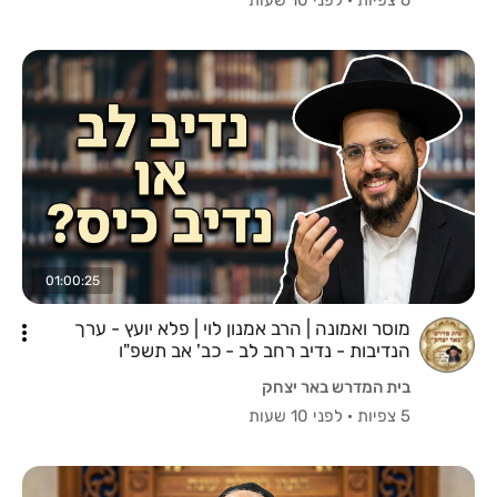
01:00:25
מוסר ואמונה | הרב אמנון לוי | פלא יועץ - ערך
הנדיבות - נדיב רחב לב - כב' אב תשפ"ו
בית המדרש באר יצחק
5 צפיות
·
לפני 10 שעות