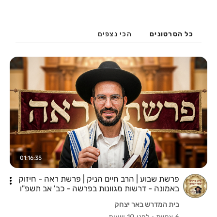
כל הסרטונים
הכי נצפים
01:16:35
פרשת שבוע | הרב חיים הניק | פרשת ראה - חיזוק
באמונה - דרשות מגוונות בפרשה - כב' אב תשפ"ו
בית המדרש באר יצחק
6 צפיות
·
לפני 10 שעות