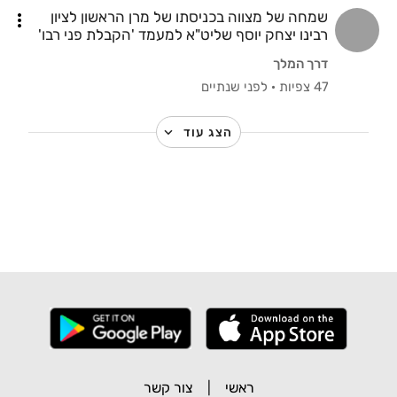
שמחה של מצווה בכניסתו של מרן הראשון לציון
רבינו יצחק יוסף שליט"א למעמד 'הקבלת פני רבו'
בעיר בית שמש
דרך המלך
47 צפיות
·
לפני שנתיים
הצג עוד
ראשי
|
צור קשר