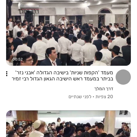
00:52
מעמד 'הקפות שניות' בישיבה הגדולה 'אבני נזר'
בביתר במעמד ראש הישיבה הגאון הגדול רבי זמיר
כהן שליט"א
דרך המלך
20 צפיות
·
לפני שנתיים