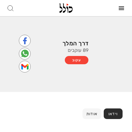
דרך המלך
89 עוקבים
עקוב
וידאו
אודות