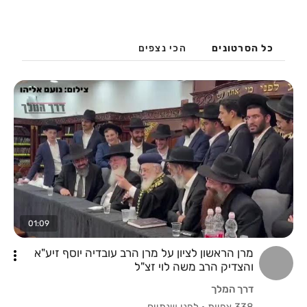
כל הסרטונים
הכי נצפים
01:09
מרן הראשון לציון על מרן הרב עובדיה יוסף זיע"א
והצדיק הרב משה לוי זצ"ל
דרך המלך
338 צפיות
·
לפני שנתיים