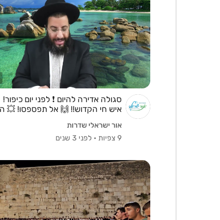
סגולה אדירה להיום ❗ לפני יום כיפור! 
איש חי הקדוש!! 🙌 אל תפספסו! 💥 הר
נגר
אור ישראלי שדרות
9 צפיות
·
לפני 3 שנים