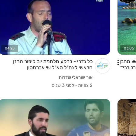
04:25
03:06
🔥 מהבן
כל נדרי - ברקע מלחמת יום כיפור החזן
ב רביד
הראשי לצה"ל סא"ל שי אברמסון
אור ישראלי שדרות
2 צפיות
·
לפני 3 שנים