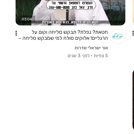
03:04
חטאת? נפלת? תבקש סליחה וקום על
הרגליים! אלוקים סולח למי שמבקש סליחה –
אבל אסור לך להיות עצוב!
אור ישראלי שדרות
5 צפיות
·
לפני 3 שנים