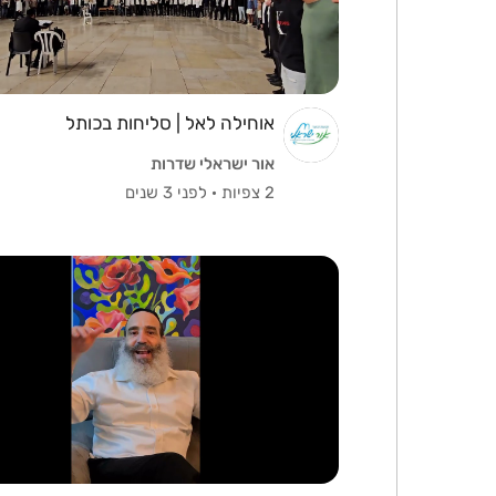
אוחילה לאל | סליחות בכותל
אור ישראלי שדרות
2 צפיות
·
לפני 3 שנים