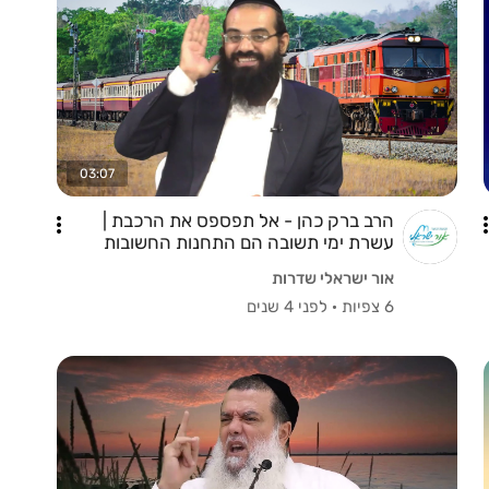
03:07
הרב ברק כהן - אל תפספס את הרכבת |
עשרת ימי תשובה הם התחנות החשובות
בחייך !
אור ישראלי שדרות
6 צפיות
·
לפני 4 שנים