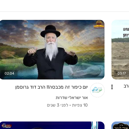
02:04
03:17
רב
יום כיפור זה מכבסה!! הרב דוד גרוסמן
אור ישראלי שדרות
10 צפיות
·
לפני 3 שנים