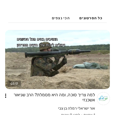
כל הסרטונים
הכי נצפים
03:17
למה צריך סוכה, ומה היא מסמלת? הרב שניאור
אשכנזי
אור ישראלי רמלה בן צבי
1 צפיות
·
לפני 9 שנים