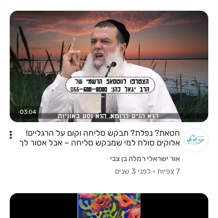
03:04
חטאת? נפלת? תבקש סליחה וקום על הרגליים!
אלוקים סולח למי שמבקש סליחה – אבל אסור לך
להיות עצוב!
אור ישראלי רמלה בן צבי
7 צפיות
·
לפני 3 שנים