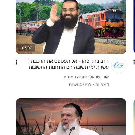
03:07
הרב ברק כהן - אל תפספס את הרכבת |
עשרת ימי תשובה הם התחנות החשובות
בחייך !
אור ישראלי נתניה רמת חן
1 צפיות
·
לפני 4 שנים