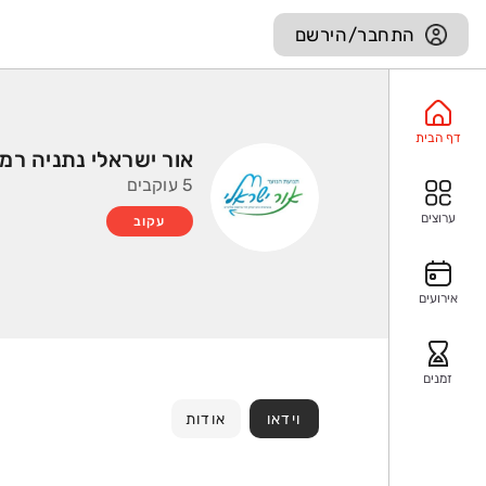
התחבר/הירשם
דף הבית
אור ישראלי נתניה רמ
5 עוקבים
ערוצים
עקוב
אירועים
זמנים
וידאו
אודות