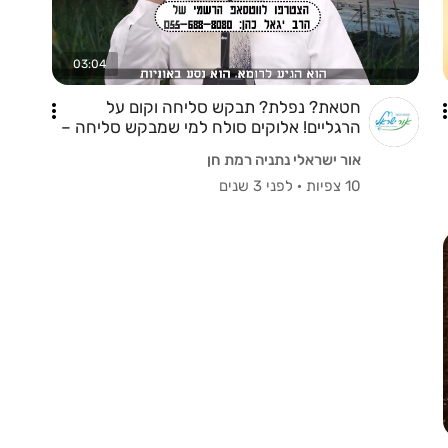
03:04
חטאת? נפלת? תבקש סליחה וקום על
הרגליים! אלוקים סולח למי שמבקש סליחה –
אבל אסור לך להיות עצוב!
אור ישראלי נתניה רמת חן
10 צפיות
·
לפני 3 שנים