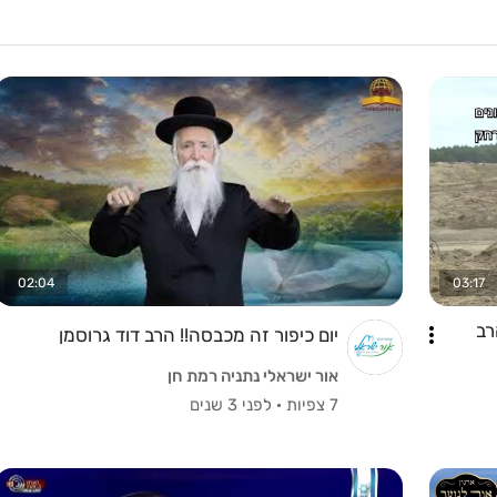
02:04
03:17
רב
יום כיפור זה מכבסה!! הרב דוד גרוסמן
אור ישראלי נתניה רמת חן
7 צפיות
·
לפני 3 שנים