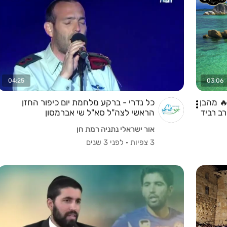
04:25
03:06
🔥 מהבן
כל נדרי - ברקע מלחמת יום כיפור החזן
ב רביד
הראשי לצה"ל סא"ל שי אברמסון
אור ישראלי נתניה רמת חן
3 צפיות
·
לפני 3 שנים