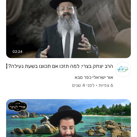
02:24
הרב יצחק בצרי: למה תזכו אם תכוונו בשעת נעילה?
אור ישראלי כפר סבא
6 צפיות
·
לפני 4 שנים