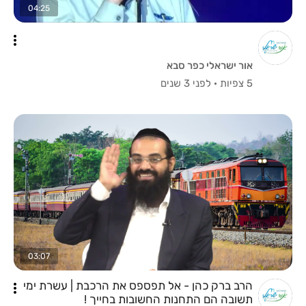
04:25
אור ישראלי כפר סבא
5 צפיות
·
לפני 3 שנים
03:07
הרב ברק כהן - אל תפספס את הרכבת | עשרת ימי
תשובה הם התחנות החשובות בחייך !