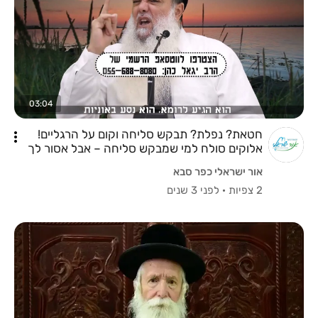
03:04
חטאת? נפלת? תבקש סליחה וקום על הרגליים!
אלוקים סולח למי שמבקש סליחה – אבל אסור לך
להיות עצוב!
אור ישראלי כפר סבא
2 צפיות
·
לפני 3 שנים