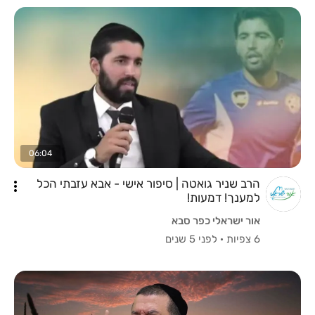
06:04
הרב שניר גואטה | סיפור אישי - אבא עזבתי הכל
למענך! דמעות!
אור ישראלי כפר סבא
6 צפיות
·
לפני 5 שנים