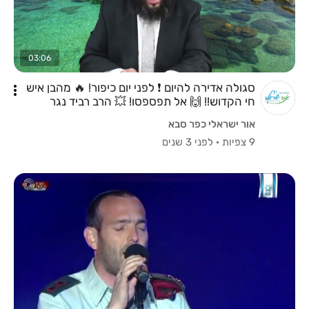
03:06
סגולה אדירה להיום ❗ לפני יום כיפור! 🔥 מהבן איש
חי הקדוש!! 🙌 אל תפספסו! 💥 הרב רביד נגר
אור ישראלי כפר סבא
9 צפיות
·
לפני 3 שנים