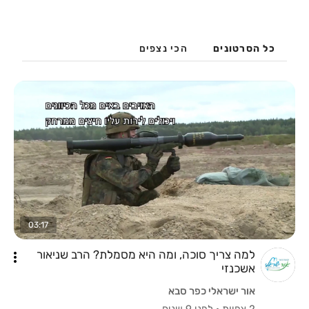
כל הסרטונים
הכי נצפים
03:17
למה צריך סוכה, ומה היא מסמלת? הרב שניאור
אשכנזי
אור ישראלי כפר סבא
2 צפיות
·
לפני 9 שנים