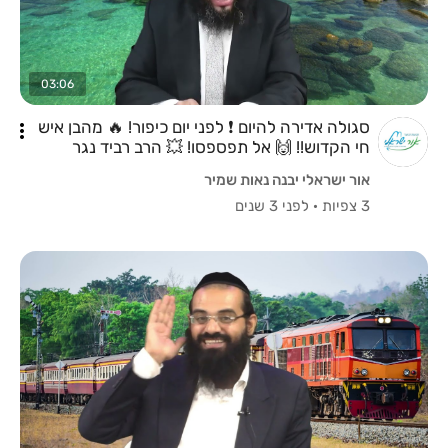
03:06
סגולה אדירה להיום ❗ לפני יום כיפור! 🔥 מהבן איש
חי הקדוש!! 🙌 אל תפספסו! 💥 הרב רביד נגר
אור ישראלי יבנה נאות שמיר
3 צפיות
·
לפני 3 שנים