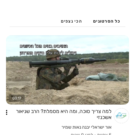
כל הסרטונים
הכי נצפים
03:17
למה צריך סוכה, ומה היא מסמלת? הרב שניאור
אשכנזי
אור ישראלי יבנה נאות שמיר
5 צפיות
·
לפני 9 שנים