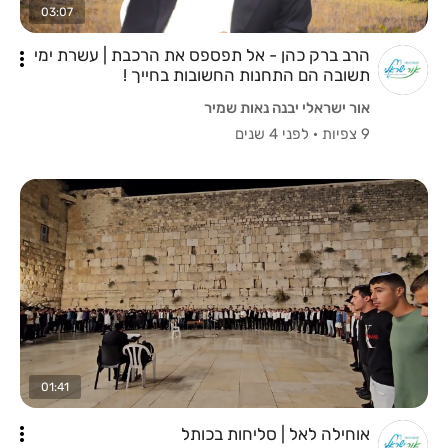
03:07
הרב ברק כהן - אל תפספס את הרכבת | עשרת ימי
תשובה הם התחנות החשובות בחייך !
אור ישראלי יבנה נאות שמיר
9 צפיות
·
לפני 4 שנים
01:41
אוחילה לאל | סליחות בכותל