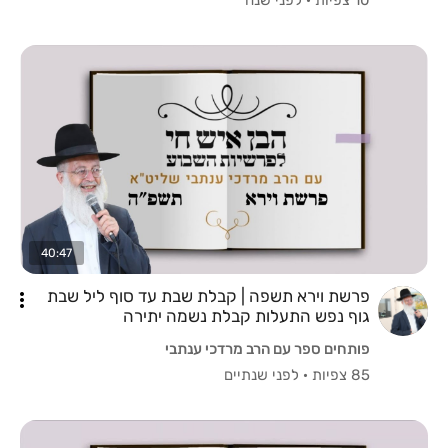
40:47
פרשת וירא תשפה | קבלת שבת עד סוף ליל שבת
גוף נפש התעלות קבלת נשמה יתירה
פותחים ספר עם הרב מרדכי ענתבי
85 צפיות
·
לפני שנתיים