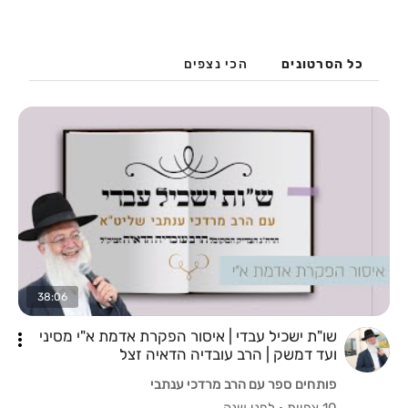
כל הסרטונים
הכי נצפים
38:06
שו"ת ישכיל עבדי | איסור הפקרת אדמת א"י מסיני
ועד דמשק | הרב עובדיה הדאיה זצל
פותחים ספר עם הרב מרדכי ענתבי
10 צפיות
·
לפני שנה