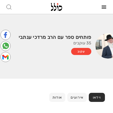
פותחים ספר עם הרב מרדכי ענתבי
35 עוקבים
עקוב
וידאו
אירועים
אודות