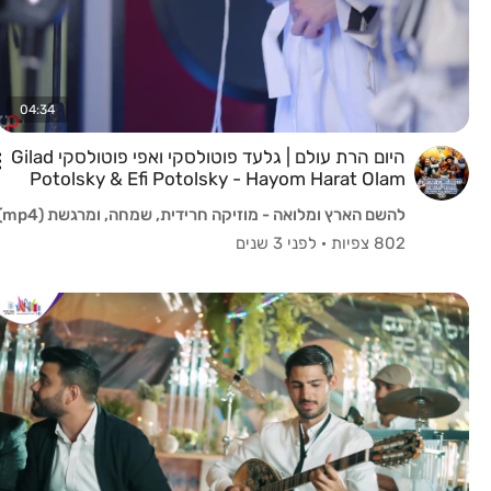
04:34
היום הרת עולם | גלעד פוטולסקי ואפי פוטולסקי Gilad
Potolsky & Efi Potolsky - Hayom Harat Olam
להשם הארץ ומלואה - מוזיקה חרידית, שמחה, ומרגשת (mp4)
802 צפיות
·
לפני 3 שנים