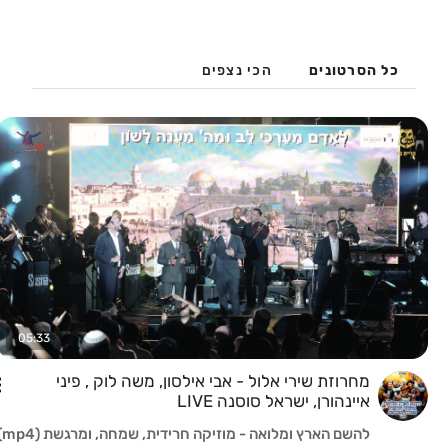
כל הסרטונים
הכי נצפים
05:33
מחרוזת שירי אלול - אבי אילסון, משה לוק , פיני
איינהורן, ישראל סוסנה LIVE
להשם הארץ ומלואה - מוזיקה חרידית, שמחה, ומרגשת (mp4)