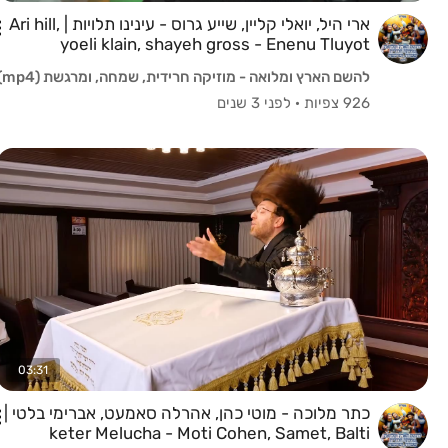
ארי היל, יואלי קליין, שייע גרוס - עינינו תלויות | Ari hill,
yoeli klain, shayeh gross - Enenu Tluyot
להשם הארץ ומלואה - מוזיקה חרידית, שמחה, ומרגשת (mp4)
926 צפיות
·
לפני 3 שנים
03:31
כתר מלוכה - מוטי כהן, אהרלה סאמעט, אברימי בלטי |
keter Melucha - Moti Cohen, Samet, Balti