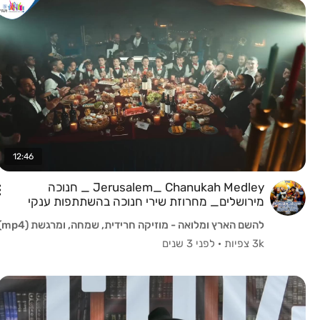
12:46
Jerusalem_ Chanukah Medley _ חנוכה
מירושלים_ מחרוזת שירי חנוכה בהשתתפות ענקי
הזמר החסידי והמזרחי
להשם הארץ ומלואה - מוזיקה חרידית, שמחה, ומרגשת (mp4)
3k צפיות
·
לפני 3 שנים