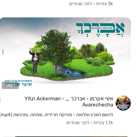
3k צפיות
·
לפני שנתיים
04:27
איצי אקרמן - אברכך _ Yitzi Ackerman -
Avarechecha
להשם הארץ ומלואה - מוזיקה חרידית, שמחה, ומרגשת (mp4)
1.7k צפיות
·
לפני שנתיים