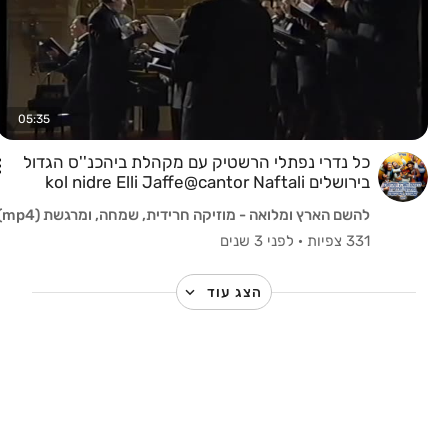
05:35
כל נדרי נפתלי הרשטיק עם מקהלת ביהכנ''ס הגדול
בירושלים kol nidre Elli Jaffe@cantor Naftali
Hershtik
להשם הארץ ומלואה - מוזיקה חרידית, שמחה, ומרגשת (mp4)
331 צפיות
·
לפני 3 שנים
הצג עוד