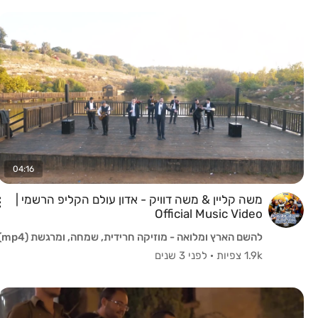
04:16
משה קליין & משה דוויק - אדון עולם הקליפ הרשמי |
Official Music Video
להשם הארץ ומלואה - מוזיקה חרידית, שמחה, ומרגשת (mp4)
1.9k צפיות
·
לפני 3 שנים