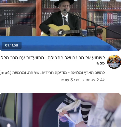
01:41:58
לשמוע אל הרינה ואל התפילה | התוועדות עם הרב הלל
פלאי
להשם הארץ ומלואה - מוזיקה חרידית, שמחה, ומרגשת (mp4)
2.4k צפיות
·
לפני 3 שנים