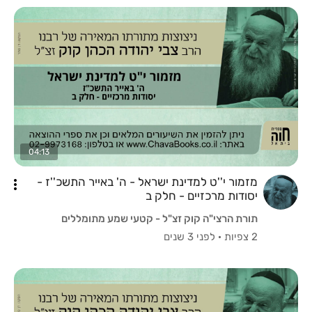
04:13
מזמור י''ט למדינת ישראל - ה' באייר התשכ''ז -
יסודות מרכזיים - חלק ב
תורת הרצי"ה קוק זצ"ל - קטעי שמע מתומללים
2 צפיות
·
לפני 3 שנים