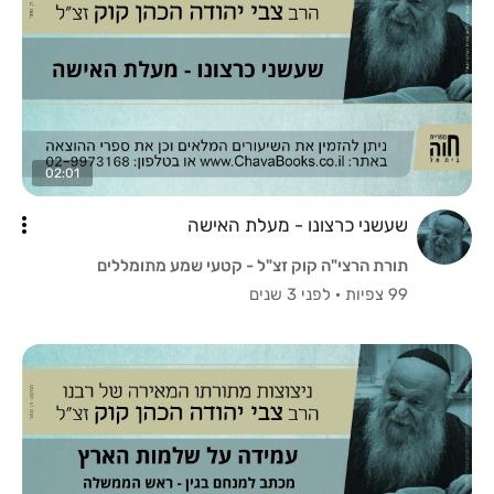
02:01
שעשני כרצונו - מעלת האישה
תורת הרצי"ה קוק זצ"ל - קטעי שמע מתומללים
99 צפיות
·
לפני 3 שנים