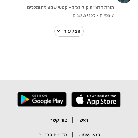
תורת הרצי"ה קוק זצ"ל - קטעי שמע מתומללים
7 צפיות
·
לפני 3 שנים
הצג עוד
ראשי
|
צור קשר
תנאי שימוש
|
מדיניות פרטיות