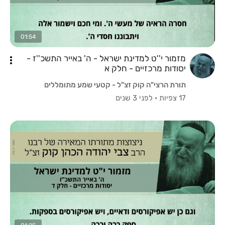
01:54
מזמור י''ט למדינת ישראל - ה' באייר התשכ''ז -
יסודות מרכזיים - חלק א
תורת הרצי"ה קוק זצ"ל - קטעי שמע מתומללים
17 צפיות
·
לפני 3 שנים