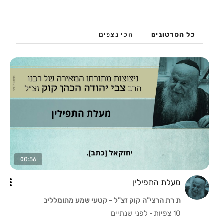
כל הסרטונים
הכי נצפים
00:56
מעלת התפילין
תורת הרצי"ה קוק זצ"ל - קטעי שמע מתומללים
10 צפיות
·
לפני שנתיים