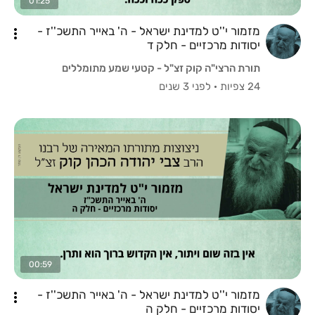
01:25
מזמור י''ט למדינת ישראל - ה' באייר התשכ''ז -
יסודות מרכזיים - חלק ד
תורת הרצי"ה קוק זצ"ל - קטעי שמע מתומללים
24 צפיות
·
לפני 3 שנים
00:59
מזמור י''ט למדינת ישראל - ה' באייר התשכ''ז -
יסודות מרכזיים - חלק ה