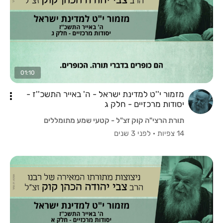
01:10
מזמור י''ט למדינת ישראל - ה' באייר התשכ''ז -
יסודות מרכזיים - חלק ג
תורת הרצי"ה קוק זצ"ל - קטעי שמע מתומללים
14 צפיות
·
לפני 3 שנים