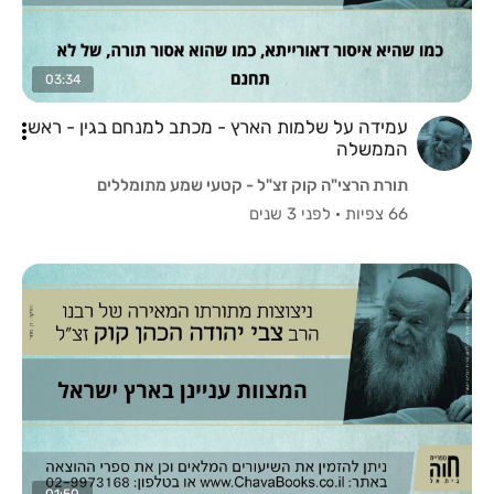
03:34
עמידה על שלמות הארץ - מכתב למנחם בגין - ראש
הממשלה
תורת הרצי"ה קוק זצ"ל - קטעי שמע מתומללים
66 צפיות
·
לפני 3 שנים
01:50