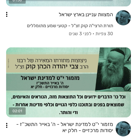
המצוות עניינן בארץ ישראל
תורת הרצי"ה קוק זצ"ל - קטעי שמע מתומללים
30 צפיות
·
לפני 3 שנים
02:01
מזמור י''ט למדינת ישראל - ה' באייר התשכ''ז -
יסודות מרכזיים - חלק יא