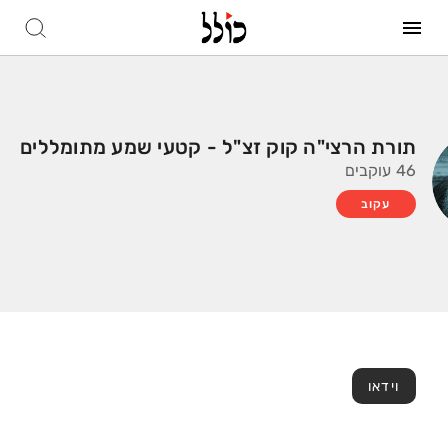
תורת הרצי"ה קוק זצ"ל - קטעי שמע מתומללים
46 עוקבים
עקוב
וידאו