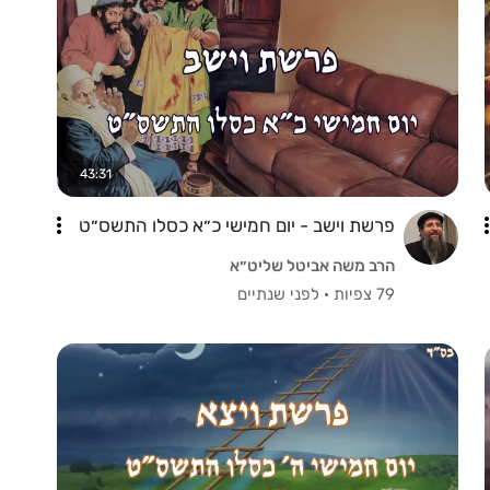
43:31
פרשת וישב - יום חמישי כ״א כסלו התשס״ט
הרב משה אביטל שליט״א
79 צפיות
·
לפני שנתיים