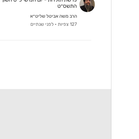
התשס״ט⁩
הרב משה אביטל שליט״א
127 צפיות
·
לפני שנתיים