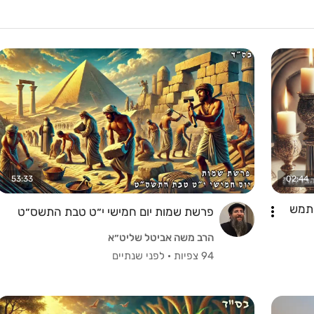
53:33
02:44
שתמש
פרשת שמות יום חמישי י״ט טבת התשס״ט
הרב משה אביטל שליט״א
94 צפיות
·
לפני שנתיים