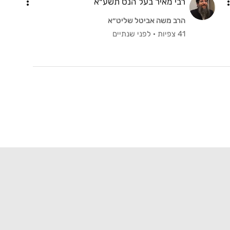
רבי מאיר בעל הנס תשע״א
הרב משה אביטל שליט״א
41 צפיות
·
לפני שנתיים