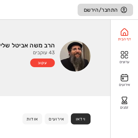
התחבר/הירשם
דף הבית
הרב משה אביטל שלי
43 עוקבים
ערוצים
עקוב
אירועים
זמנים
וידאו
אירועים
אודות