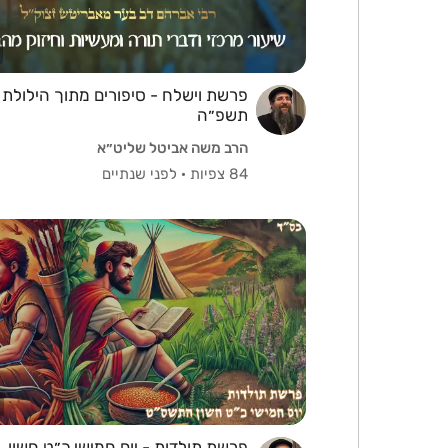
פרשת וישלח - סיפורים מתוך הילולת 
תשפ״ה
הרב משה אביטל שליט״א
84 צפיות
·
לפני שנתיים
⁨פרשת תולדות - יום חמישי כ״ט חשון