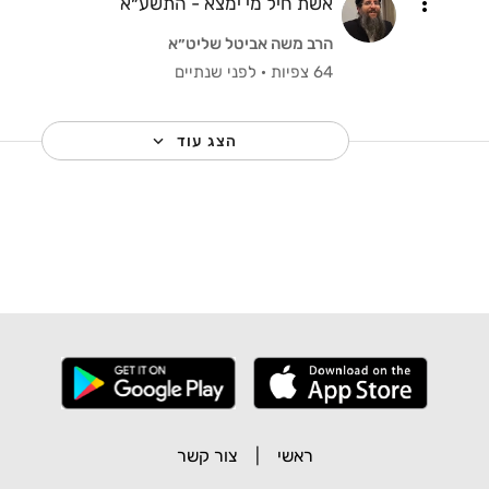
אשת חיל מי ימצא - התשע״א
הרב משה אביטל שליט״א
64 צפיות
·
לפני שנתיים
הצג עוד
ראשי
|
צור קשר