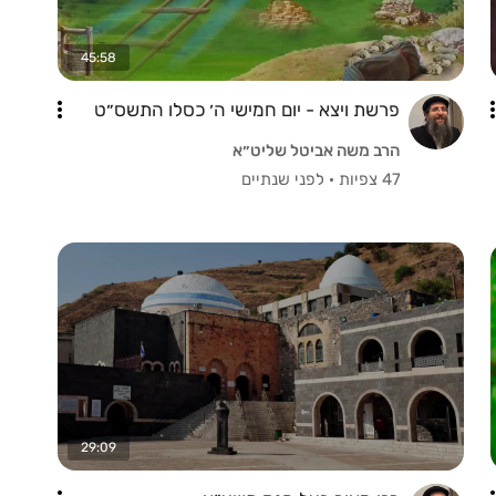
45:58
פרשת ויצא - יום חמישי ה׳ כסלו התשס״ט
הרב משה אביטל שליט״א
47 צפיות
·
לפני שנתיים
29:09