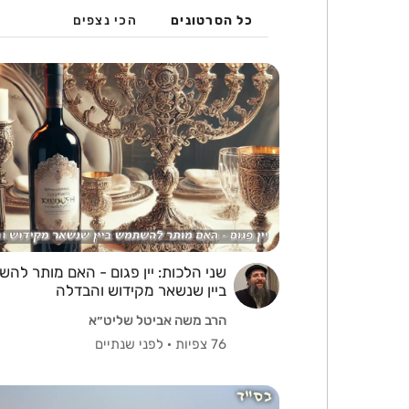
כל הסרטונים
הכי נצפים
שני הלכות: יין פגום - האם מותר לה
ביין שנשאר מקידוש והבדלה
הרב משה אביטל שליט״א
76 צפיות
·
לפני שנתיים