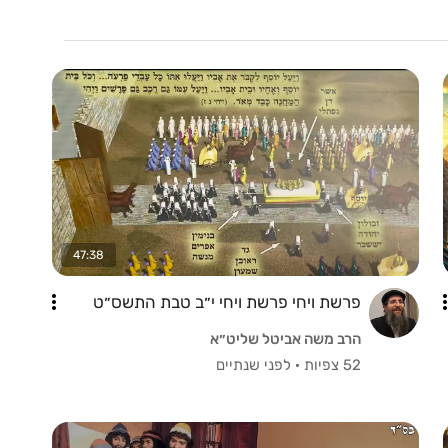
47:38
פרשת ויחי פרשת ויחי י״ב טבת התשס״ט
הרב משה אביטל שליט״א
52 צפיות
·
לפני שנתיים