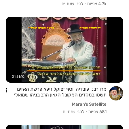
4.7k צפיות
·
לפני שנתיים
01:51:10
מרן רבנו עובדיה יוסף זצוקל זיעא פרשת האזינו
תשסו במקדים המקובל הגאון הרב בניהו שמואלי
שליטא
Maran's Satellite
681 צפיות
·
לפני שנתיים