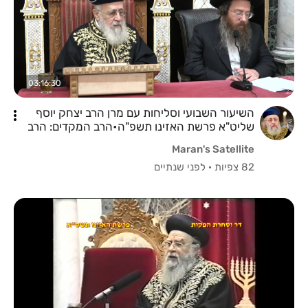
03:16:30
השיעור השבועי וסליחות עם מרן הרב יצחק יוסף
שליט"א פרשת האזינו תשפ"ה•הרב המקדים: הרב
עמרם פריד שליט"א
Maran's Satellite
82 צפיות
·
לפני שנתיים