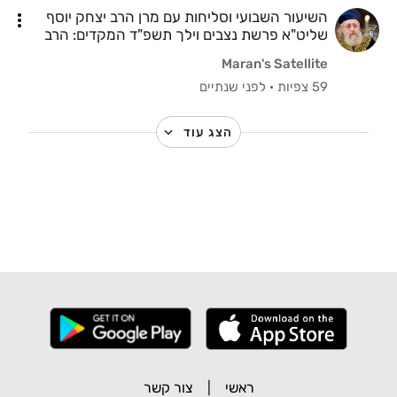
השיעור השבועי וסליחות עם מרן הרב יצחק יוסף
שליט"א פרשת נצבים וילך תשפ"ד המקדים: הרב
אלימלך בידרמן
Maran's Satellite
59 צפיות
·
לפני שנתיים
הצג עוד
ראשי
|
צור קשר