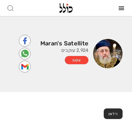
Maran's Satellite
2,924 עוקבים
עקוב
וידאו