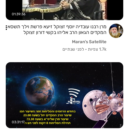
01:39:36
מרן רבנו עובדיה יוסף זצוקל זיעא פרשת וילך תשסא
המקדים הגאון הרב אליהו בקשי דורון זצוקל
Maran's Satellite
1.7k צפיות
·
לפני שנתיים
03:31:17