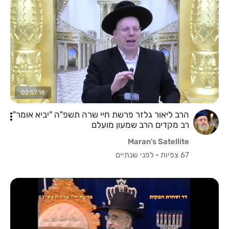
02:57:18
הרב ליאור גלזר פרשת חיי שרה תשפ"ה "יביא אומר"
רב מקדים הרב שמעון מועלם
Maran's Satellite
67 צפיות
·
לפני שנתיים