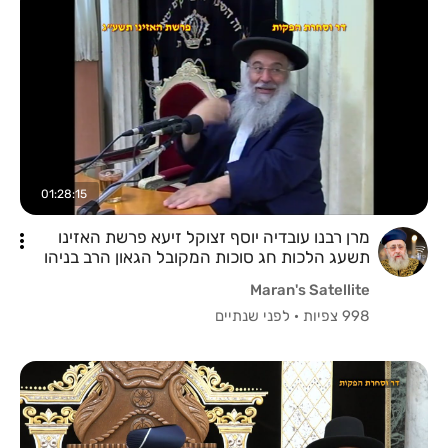
01:28:15
מרן רבנו עובדיה יוסף זצוקל זיעא פרשת האזינו
תשעג הלכות חג סוכות המקובל הגאון הרב בניהו
שמואלי שליטא
Maran's Satellite
998 צפיות
·
לפני שנתיים