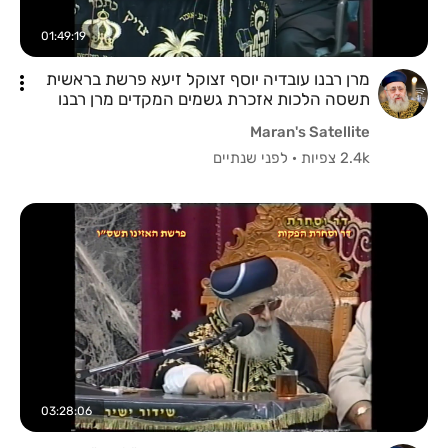
01:49:19
מרן רבנו עובדיה יוסף זצוקל זיעא פרשת בראשית
תשסה הלכות אזכרת גשמים המקדים מרן רבנו
יצחק יוסף שליטא
Maran's Satellite
2.4k צפיות
·
לפני שנתיים
03:28:06