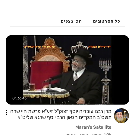
כל הסרטונים
הכי נצפים
01:36:43
מרן רבנו עובדיה יוסף זצוק"ל זיע"א פרשת חיי שרה
תשס"ב המקדים הגאון הרב יוסף שרגא שליט"א
Maran's Satellite
1.9k צפיות
·
לפני שנתיים