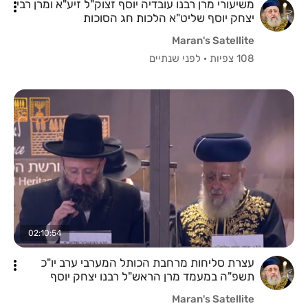
משיעורי מרן רבנו עובדיה יוסף זצוק"ל זיע"א ומרן רבי
יצחק יוסף שליט"א הלכות חג הסוכות
Maran's Satellite
108 צפיות
·
לפני שנתיים
02:10:54
עצרת סליחות מרחבת הכותל המערבי ערב יו"כ
תשפ"ה במעמד מרן הראש"ל רבנו יצחק יוסף
שליט"א
Maran's Satellite